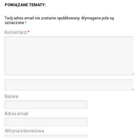
POWIĄZANE TEMATY:
Twój adres email nie zostanie opublikowany.
Wymagane pola są
oznaczone
*
Komentarz
*
Nazwa
Adres email
Witryna internetowa