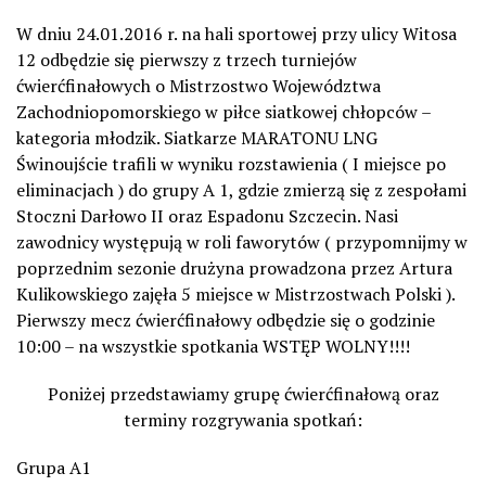
W dniu 24.01.2016 r. na hali sportowej przy ulicy Witosa
12 odbędzie się pierwszy z trzech turniejów
ćwierćfinałowych o Mistrzostwo Województwa
Zachodniopomorskiego w piłce siatkowej chłopców –
kategoria młodzik. Siatkarze MARATONU LNG
Świnoujście trafili w wyniku rozstawienia ( I miejsce po
eliminacjach ) do grupy A 1, gdzie zmierzą się z zespołami
Stoczni Darłowo II oraz Espadonu Szczecin. Nasi
zawodnicy występują w roli faworytów ( przypomnijmy w
poprzednim sezonie drużyna prowadzona przez Artura
Kulikowskiego zajęła 5 miejsce w Mistrzostwach Polski ).
Pierwszy mecz ćwierćfinałowy odbędzie się o godzinie
10:00 – na wszystkie spotkania
WSTĘP WOLNY!!!!
Poniżej przedstawiamy grupę ćwierćfinałową oraz
terminy rozgrywania spotkań:
Grupa A1