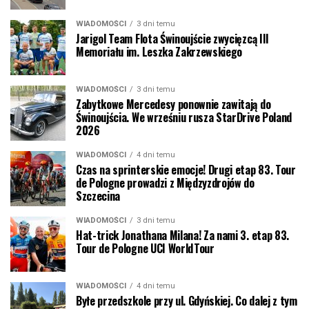
WIADOMOŚCI
3 dni temu
Jarigol Team Flota Świnoujście zwycięzcą III
Memoriału im. Leszka Zakrzewskiego
WIADOMOŚCI
3 dni temu
Zabytkowe Mercedesy ponownie zawitają do
Świnoujścia. We wrześniu rusza StarDrive Poland
2026
WIADOMOŚCI
4 dni temu
Czas na sprinterskie emocje! Drugi etap 83. Tour
de Pologne prowadzi z Międzyzdrojów do
Szczecina
WIADOMOŚCI
3 dni temu
Hat-trick Jonathana Milana! Za nami 3. etap 83.
Tour de Pologne UCI WorldTour
WIADOMOŚCI
4 dni temu
Byłe przedszkole przy ul. Gdyńskiej. Co dalej z tym