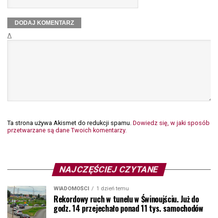
Δ
Ta strona używa Akismet do redukcji spamu.
Dowiedz się, w jaki sposób
przetwarzane są dane Twoich komentarzy.
NAJCZĘŚCIEJ CZYTANE
WIADOMOŚCI
1 dzień temu
Rekordowy ruch w tunelu w Świnoujściu. Już do
godz. 14 przejechało ponad 11 tys. samochodów