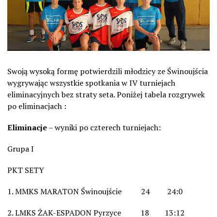
Swoją wysoką formę potwierdzili młodzicy ze Świnoujścia
wygrywając wszystkie spotkania w IV turniejach
eliminacyjnych bez straty seta. Poniżej tabela rozgrywek
po eliminacjach :
Eliminacje
– wyniki po czterech turniejach:
Grupa I
PKT SETY
1. MMKS MARATON Świnoujście 24 24:0
2. LMKS ŻAK-ESPADON Pyrzyce 18 13:12