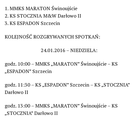
1. MMKS MARATON Świnoujście
2. KS STOCZNIA M&W Darłowo II
3. KS ESPADON Szczecin
KOLEJNOŚĆ ROZGRYWANYCH SPOTKAŃ:
24.01.2016 – NIEDZIELA:
godz. 10:00 – MMKS „MARATON” Świnoujście – KS
„ESPADON” Szczecin
godz. 11:30 – KS „ESPADON” Szczecin – KS „STOCZNIA”
Darłowo II
godz. 13:00 – MMKS „MARATON” Świnoujście – KS
„STOCZNIA” Darłowo II