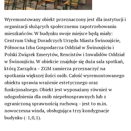
Wyremontowany obiekt przeznaczony jest dla instytucji i
organizacji służących społecznemu zapotrzebowaniu
mieszkańców. W budynku swoje miejsce będą miały:
Centrum Usług Doradczych Urzędu Miasta Świnoujście,
Północna Izba Gospodarcza Oddział w Świnoujściu i
Polski Związek Emerytów, Rencistów i Inwalidów Oddział
w Świnoujściu. W obiekcie znajduje się duża sala spotkań,
którą Zarządca – ZGM zamierza przeznaczyć na
spotkania większej ilości osób. Całość wyremontowanego
obiektu sprawia wrażenie estetycznego oraz
funkcjonalnego. Obiekt jest wyposażany również w
udogodnienia dla osób niepełnosprawnych lub z
ograniczoną sprawnością ruchową – jest to m.in.
nowoczesna winda, obsługująca trzy kondygnacje
budynku (-1,0,1).