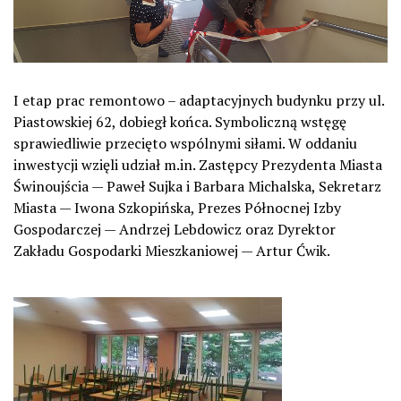
I etap prac remontowo – adaptacyjnych budynku przy ul.
Piastowskiej 62, dobiegł końca. Symboliczną wstęgę
sprawiedliwie przecięto wspólnymi siłami. W oddaniu
inwestycji wzięli udział m.in. Zastępcy Prezydenta Miasta
Świnoujścia — Paweł Sujka i Barbara Michalska, Sekretarz
Miasta — Iwona Szkopińska, Prezes Północnej Izby
Gospodarczej — Andrzej Lebdowicz oraz Dyrektor
Zakładu Gospodarki Mieszkaniowej — Artur Ćwik.