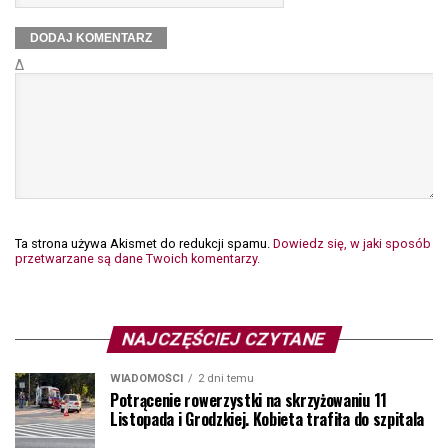
Δ
Ta strona używa Akismet do redukcji spamu.
Dowiedz się, w jaki sposób
przetwarzane są dane Twoich komentarzy.
NAJCZĘŚCIEJ CZYTANE
WIADOMOŚCI
2 dni temu
Potrącenie rowerzystki na skrzyżowaniu 11
Listopada i Grodzkiej. Kobieta trafiła do szpitala