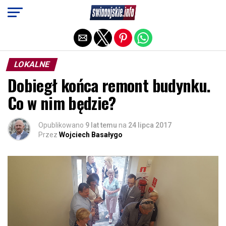
Exit mobile version
LOKALNE
Dobiegł końca remont budynku.
Co w nim będzie?
Opublikowano
9 lat temu
na
24 lipca 2017
Przez
Wojciech Basałygo