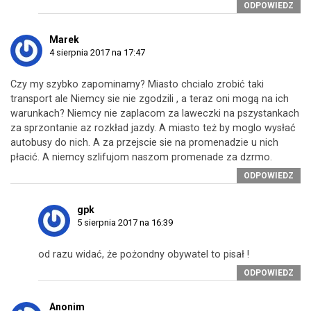
ODPOWIEDZ
Marek
4 sierpnia 2017 na 17:47
Czy my szybko zapominamy? Miasto chcialo zrobić taki
transport ale Niemcy sie nie zgodzili , a teraz oni mogą na ich
warunkach? Niemcy nie zaplacom za laweczki na pszystankach
za sprzontanie az rozkład jazdy. A miasto też by moglo wysłać
autobusy do nich. A za przejscie sie na promenadzie u nich
płacić. A niemcy szlifujom naszom promenade za dzrmo.
ODPOWIEDZ
gpk
5 sierpnia 2017 na 16:39
od razu widać, że pożondny obywatel to pisał !
ODPOWIEDZ
Anonim