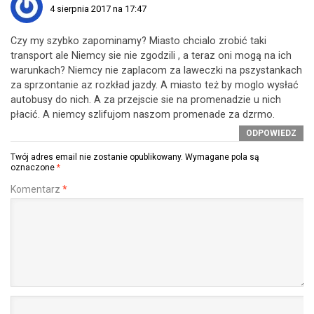
4 sierpnia 2017 na 17:47
Czy my szybko zapominamy? Miasto chcialo zrobić taki
transport ale Niemcy sie nie zgodzili , a teraz oni mogą na ich
warunkach? Niemcy nie zaplacom za laweczki na pszystankach
za sprzontanie az rozkład jazdy. A miasto też by moglo wysłać
autobusy do nich. A za przejscie sie na promenadzie u nich
płacić. A niemcy szlifujom naszom promenade za dzrmo.
ODPOWIEDZ
Twój adres email nie zostanie opublikowany.
Wymagane pola są
oznaczone
*
Komentarz
*