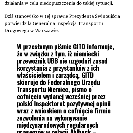
działania w celu niedopuszczenia do takiej sytuacji.
Dziś stanowisko w tej sprawie Prezydenta Świnoujścia
potwierdziła Generalna Inspekcja Transportu
Drogowego w Warszawie.
W przesłanym piśmie GITD informuje,
że w związku z tym, iż niemiecki
przewoźnik UBB nie uzgodnił zasad
korzystania z przystanków z ich
właścicielem i zarządcą, GITD
skieruje do Federalnego Urzędu
Transportu Niemiec, pismo o
cofnięciu wydanej wcześniej przez
polski Inspektorat pozytywnej opinii
wraz z wnioskiem o cofnięcie firmie
zezwolenia na wykonywanie
międzynarodowych regularnych
przewozów w relacji Ahlbeck –