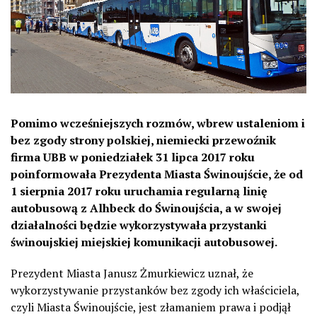
Pomimo wcześniejszych rozmów, wbrew ustaleniom i
bez zgody strony polskiej, niemiecki przewoźnik
firma UBB w poniedziałek 31 lipca 2017 roku
poinformowała Prezydenta Miasta Świnoujście, że od
1 sierpnia 2017 roku uruchamia regularną linię
autobusową z Alhbeck do Świnoujścia, a w swojej
działalności będzie wykorzystywała przystanki
świnoujskiej miejskiej komunikacji autobusowej.
Prezydent Miasta Janusz Żmurkiewicz uznał, że
wykorzystywanie przystanków bez zgody ich właściciela,
czyli Miasta Świnoujście, jest złamaniem prawa i podjął