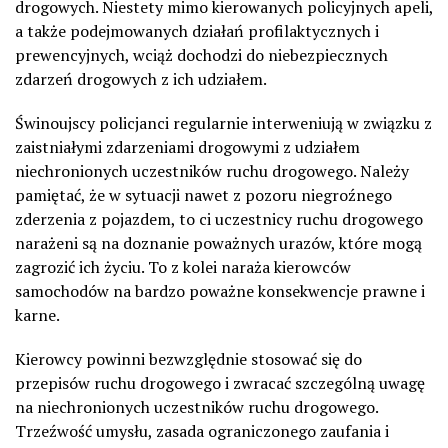
drogowych. Niestety mimo kierowanych policyjnych apeli,
a także podejmowanych działań profilaktycznych i
prewencyjnych, wciąż dochodzi do niebezpiecznych
zdarzeń drogowych z ich udziałem.
Świnoujscy policjanci regularnie interweniują w związku z
zaistniałymi zdarzeniami drogowymi z udziałem
niechronionych uczestników ruchu drogowego. Należy
pamiętać, że w sytuacji nawet z pozoru niegroźnego
zderzenia z pojazdem, to ci uczestnicy ruchu drogowego
narażeni są na doznanie poważnych urazów, które mogą
zagrozić ich życiu. To z kolei naraża kierowców
samochodów na bardzo poważne konsekwencje prawne i
karne.
Kierowcy powinni bezwzględnie stosować się do
przepisów ruchu drogowego i zwracać szczególną uwagę
na niechronionych uczestników ruchu drogowego.
Trzeźwość umysłu, zasada ograniczonego zaufania i