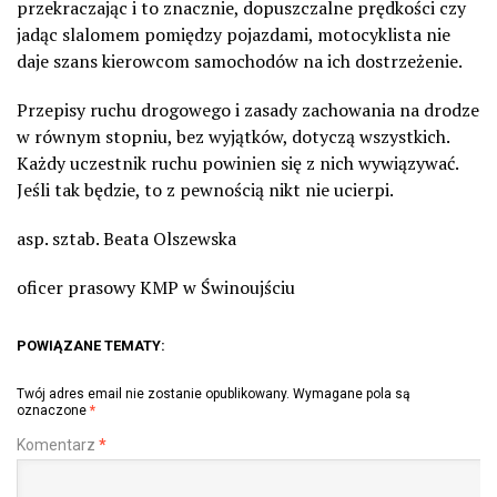
przekraczając i to znacznie, dopuszczalne prędkości czy
jadąc slalomem pomiędzy pojazdami, motocyklista nie
daje szans kierowcom samochodów na ich dostrzeżenie.
Przepisy ruchu drogowego i zasady zachowania na drodze
w równym stopniu, bez wyjątków, dotyczą wszystkich.
Każdy uczestnik ruchu powinien się z nich wywiązywać.
Jeśli tak będzie, to z pewnością nikt nie ucierpi.
asp. sztab. Beata Olszewska
oficer prasowy KMP w Świnoujściu
POWIĄZANE TEMATY:
Twój adres email nie zostanie opublikowany.
Wymagane pola są
oznaczone
*
Komentarz
*