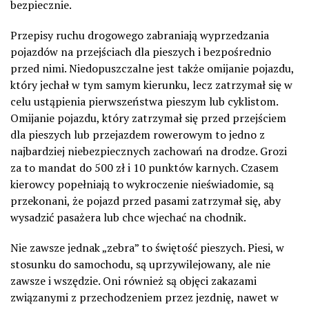
bezpiecznie.
Przepisy ruchu drogowego zabraniają wyprzedzania
pojazdów na przejściach dla pieszych i bezpośrednio
przed nimi. Niedopuszczalne jest także omijanie pojazdu,
który jechał w tym samym kierunku, lecz zatrzymał się w
celu ustąpienia pierwszeństwa pieszym lub cyklistom.
Omijanie pojazdu, który zatrzymał się przed przejściem
dla pieszych lub przejazdem rowerowym to jedno z
najbardziej niebezpiecznych zachowań na drodze. Grozi
za to mandat do 500 zł i 10 punktów karnych. Czasem
kierowcy popełniają to wykroczenie nieświadomie, są
przekonani, że pojazd przed pasami zatrzymał się, aby
wysadzić pasażera lub chce wjechać na chodnik.
Nie zawsze jednak „zebra” to świętość pieszych. Piesi, w
stosunku do samochodu, są uprzywilejowany, ale nie
zawsze i wszędzie. Oni również są objęci zakazami
związanymi z przechodzeniem przez jezdnię, nawet w