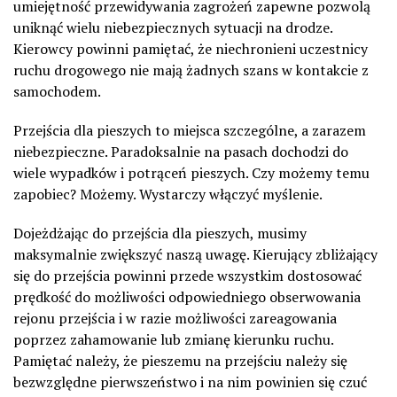
umiejętność przewidywania zagrożeń zapewne pozwolą
uniknąć wielu niebezpiecznych sytuacji na drodze.
Kierowcy powinni pamiętać, że niechronieni uczestnicy
ruchu drogowego nie mają żadnych szans w kontakcie z
samochodem.
Przejścia dla pieszych to miejsca szczególne, a zarazem
niebezpieczne. Paradoksalnie na pasach dochodzi do
wiele wypadków i potrąceń pieszych. Czy możemy temu
zapobiec? Możemy. Wystarczy włączyć myślenie.
Dojeżdżając do przejścia dla pieszych, musimy
maksymalnie zwiększyć naszą uwagę. Kierujący zbliżający
się do przejścia powinni przede wszystkim dostosować
prędkość do możliwości odpowiedniego obserwowania
rejonu przejścia i w razie możliwości zareagowania
poprzez zahamowanie lub zmianę kierunku ruchu.
Pamiętać należy, że pieszemu na przejściu należy się
bezwzględne pierwszeństwo i na nim powinien się czuć