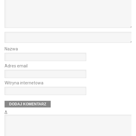
Nazwa
Adres email
Witryna internetowa
Δ