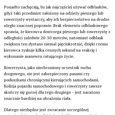
Ponadto zachęcają, by jak najczęściej używać odblasków,
gdyż taki przedmiot założony na odzieży pieszego lub
rowerzysty wystarczy, aby ich bezpieczeństwo na drodze
uległo znacznej poprawie. Brak elementu odblaskowego
sprawia, że kierowca dostrzega pieszego lub rowerzystę z
odległości zaledwie 20-30 metrów, natomiast odblask
zwiększa ten dystans niemal pięciokrotnie, dzięki czemu
kierowca zyskuje kilka cennych sekund na reakcję i
wykonanie manewru ratującego życie.
Rowerzysta, jako niechroniony uczestnik ruchu
drogowego, nie jest zabezpieczony pasami czy
poduszkami chroniącymi kierujących samochodami.
Kolizja pojazdu samochodowego i rowerzysty zawsze
skończy się gorzej dla tego drugiego – jest narażony
znacznie bardziej na obrażenia ciała.
Dlatego niezbędne jest zwracanie szczególnej