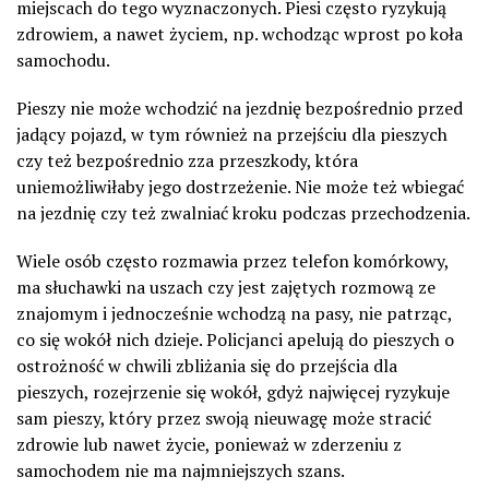
miejscach do tego wyznaczonych. Piesi często ryzykują
zdrowiem, a nawet życiem, np. wchodząc wprost po koła
samochodu.
Pieszy nie może wchodzić na jezdnię bezpośrednio przed
jadący pojazd, w tym również na przejściu dla pieszych
czy też bezpośrednio zza przeszkody, która
uniemożliwiłaby jego dostrzeżenie. Nie może też wbiegać
na jezdnię czy też zwalniać kroku podczas przechodzenia.
Wiele osób często rozmawia przez telefon komórkowy,
ma słuchawki na uszach czy jest zajętych rozmową ze
znajomym i jednocześnie wchodzą na pasy, nie patrząc,
co się wokół nich dzieje. Policjanci apelują do pieszych o
ostrożność w chwili zbliżania się do przejścia dla
pieszych, rozejrzenie się wokół, gdyż najwięcej ryzykuje
sam pieszy, który przez swoją nieuwagę może stracić
zdrowie lub nawet życie, ponieważ w zderzeniu z
samochodem nie ma najmniejszych szans.