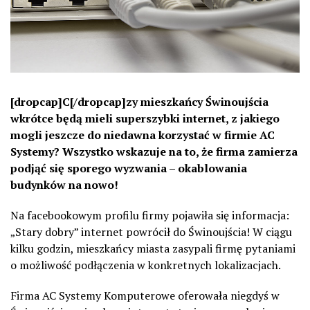
[dropcap]C[/dropcap]zy mieszkańcy Świnoujścia
wkrótce będą mieli superszybki internet, z jakiego
mogli jeszcze do niedawna korzystać w firmie AC
Systemy? Wszystko wskazuje na to, że firma zamierza
podjąć się sporego wyzwania – okablowania
budynków na nowo!
Na facebookowym profilu firmy pojawiła się informacja:
„Stary dobry” internet powrócił do Świnoujścia! W ciągu
kilku godzin, mieszkańcy miasta zasypali firmę pytaniami
o możliwość podłączenia w konkretnych lokalizacjach.
Firma AC Systemy Komputerowe oferowała niegdyś w