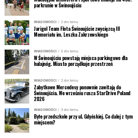
parkrunie w Świnoujściu
WIADOMOŚCI
2 dni temu
Jarigol Team Flota Świnoujście zwycięzcą III
Memoriału im. Leszka Zakrzewskiego
WIADOMOŚCI
5 dni temu
W Świnoujściu powstają miejsca parkingowe dla
hulajnóg. Miasto porządkuje przestrzeń
WIADOMOŚCI
2 dni temu
Zabytkowe Mercedesy ponownie zawitają do
Świnoujścia. We wrześniu rusza StarDrive Poland
2026
WIADOMOŚCI
3 dni temu
Byłe przedszkole przy ul. Gdyńskiej. Co dalej z tym
miejscem?