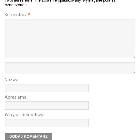
Twój adres email nie zostanie opublikowany.
Wymagane pola są
oznaczone
*
Komentarz
*
Nazwa
Adres email
Witryna internetowa