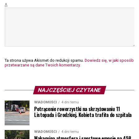
Δ
Ta strona używa Akismet do redukcji spamu.
Dowiedz się, w jaki sposób
przetwarzane są dane Twoich komentarzy.
NAJCZĘŚCIEJ CZYTANE
WIADOMOŚCI
4 dni temu
Potrącenie rowerzystki na skrzyżowaniu 11
Listopada i Grodzkiej. Kobieta trafiła do szpitala
WIADOMOŚCI
4 dni temu
Wakacyjna atmosfera i sportowe emocje na 458.