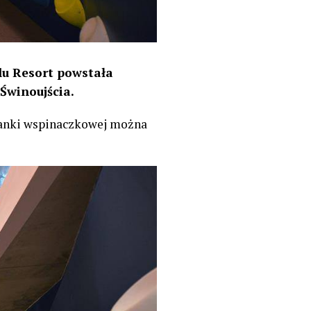
Blu Resort powstała
Świnoujścia.
cianki wspinaczkowej można