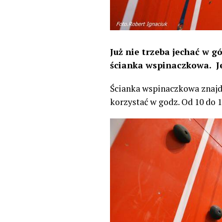
Już nie trzeba jechać w g
ścianka wspinaczkowa. Je
Ścianka wspinaczkowa znajdu
korzystać w godz. Od 10 do 1