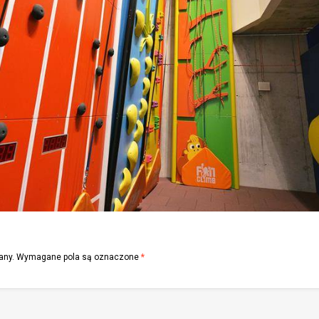
any.
Wymagane pola są oznaczone
*