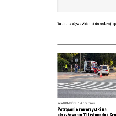
Ta strona używa Akismet do redukcji 
WIADOMOŚCI
4 dni temu
Potrącenie rowerzystki na
skrzyżowaniu 11 Listopada i Gro