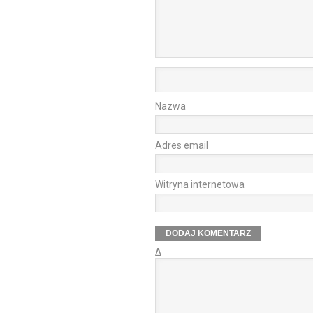
Nazwa
Adres email
Witryna internetowa
Δ