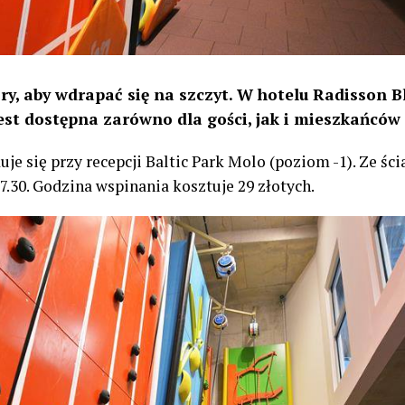
óry, aby wdrapać się na szczyt. W hotelu Radisson 
st dostępna zarówno dla gości, jak i mieszkańców 
je się przy recepcji Baltic Park Molo (poziom -1). Ze ś
7.30. Godzina wspinania kosztuje 29 złotych.