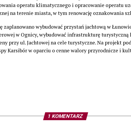
owania operatu klimatycznego i opracowanie operatu u
znej na terenie miasta, w tym renowację oznakowania sz
kę zaplanowano wybudować przystań jachtową w Łunowie
rowej w Ognicy, wybudować infrastrukturę turystyczną 
eny przy ul. Jachtowej na cele turystyczne. Na projekt 
y Karsibór w oparciu o cenne walory przyrodnicze i kul
1 KOMENTARZ