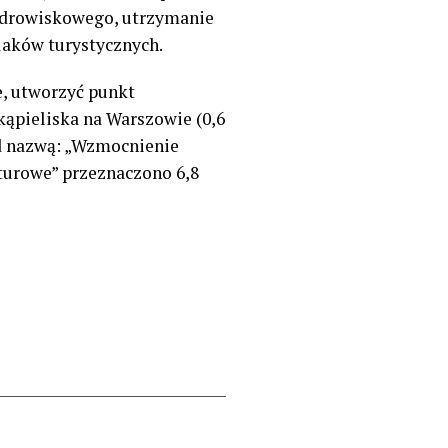
zdrowiskowego, utrzymanie
laków turystycznych.
, utworzyć punkt
kąpieliska na Warszowie (0,6
pod nazwą: „Wzmocnienie
turowe” przeznaczono 6,8