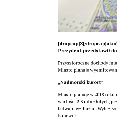
[dropcap]Z[/dropcap]akoń
Prezydent przedstawił d
Przyszłoroczne dochody mia
Miasto planuje wyemitowanie
„Nadmorski kurort”
Miasto planuje w 2018 roku 
wartości 2,8 mln złotych, p
bulwaru wzdłuż ul. Wybrzeż
Łunowie.