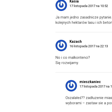
Kasia
17 listopada 2017 na 10:52
Ja mam jedno zasadnicze pytanie. 
kolejnych hektarów lasu i ich bet
Kazach
16 listopada 2017 na 22:13
No i co malkontenci?
Się rozwijamy.
mieszkaniec
17 listopada 2017 na 
Oszalałeś?? zadłuzenie mia
wyborami – zastaw sie a pos