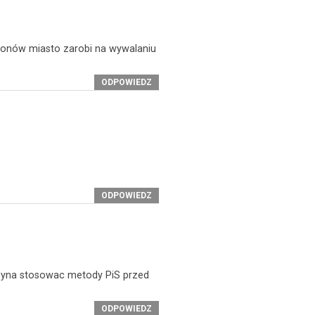
lionów miasto zarobi na wywalaniu
ODPOWIEDZ
ODPOWIEDZ
zyna stosowac metody PiS przed
ODPOWIEDZ