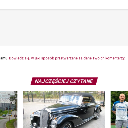
spamu.
Dowiedz się, w jaki sposób przetwarzane są dane Twoich komentarzy.
NAJCZĘŚCIEJ CZYTANE