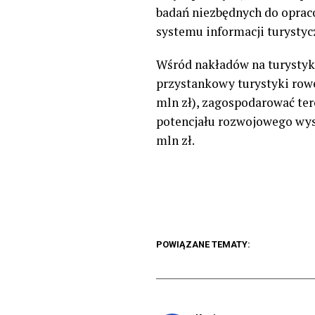
badań niezbędnych do oprac
systemu informacji turystyc
Wśród nakładów na turysty
przystankowy turystyki rowe
mln zł), zagospodarować ter
potencjału rozwojowego wysp
mln zł.
POWIĄZANE TEMATY: