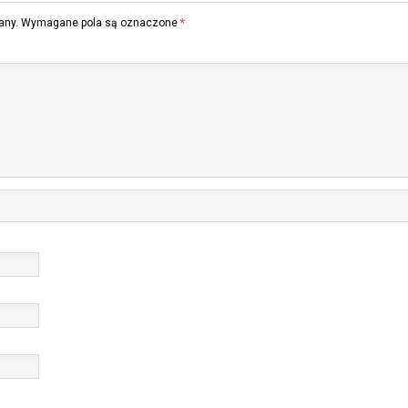
any.
Wymagane pola są oznaczone
*