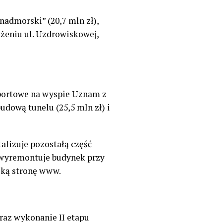
nadmorski” (20,7 mln zł),
żeniu ul. Uzdrowiskowej,
 portowe na wyspie Uznam z
udową tunelu (25,5 mln zł) i
alizuje pozostałą część
 wyremontuje budynek przy
ską stronę www.
raz wykonanie II etapu