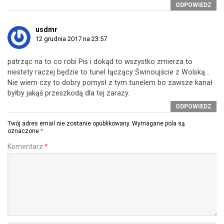
ODPOWIEDZ
usdmr
12 grudnia 2017 na 23:57
patrząc na to co robi Pis i dokąd to wszystko zmierza to
niestety raczej będzie to tunel łączący Świnoujście z Wolską…
Nie wiem czy to dobry pomysł z tym tunelem bo zawsze kanał
byłby jakąś przeszkodą dla tej zarazy.
ODPOWIEDZ
Twój adres email nie zostanie opublikowany.
Wymagane pola są
oznaczone
*
Komentarz
*