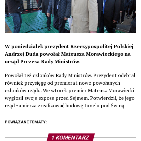
W poniedziałek prezydent Rzeczypospolitej Polskiej
Andrzej Duda powołał Mateusza Morawieckiego na
urząd Prezesa Rady Ministrów.
Powołał też członków Rady Ministrów. Prezydent odebrał
również przysięgę od premiera i nowo powołanych
członków rządu. We wtorek premier Mateusz Morawiecki
wygłosił swoje expose przed Sejmem. Potwierdził, że jego
rząd zamierza zrealizować budowę tunelu pod Świną.
POWIĄZANE TEMATY:
1 KOMENTARZ