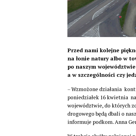
Przed nami kolejne piękn
na łonie natury albo w t
po naszym województwie 
a w szczególności czy je
– Wzmożone działania kon
poniedziałek 16 kwietnia na
województwie, do których zo
drogowego będą dbali o nasze
informuje podkom. Anna Ge