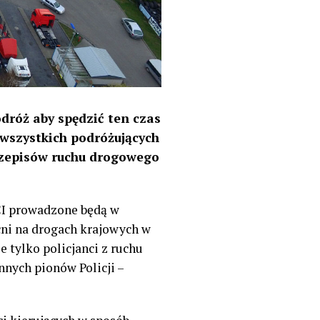
dróż aby spędzić ten czas
 wszystkich podróżujących
rzepisów ruchu drogowego
I prowadzone będą w
cni na drogach krajowych w
 tylko policjanci z ruchu
nnych pionów Policji –