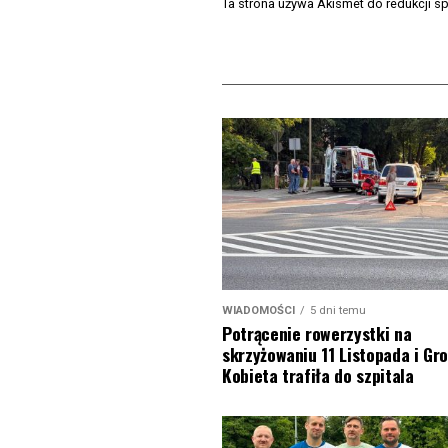
Ta strona używa Akismet do redukcji 
WIADOMOŚCI
5 dni temu
Potrącenie rowerzystki na
skrzyżowaniu 11 Listopada i Gro
Kobieta trafiła do szpitala