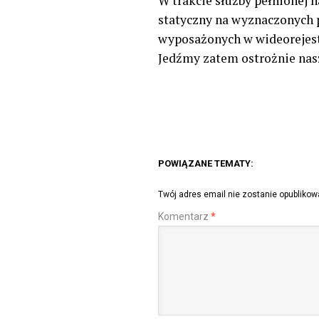
W trakcie służby pełnionej 
statyczny na wyznaczonych
wyposażonych w wideorejest
Jedźmy zatem ostrożnie nasz
POWIĄZANE TEMATY:
Twój adres email nie zostanie opublikow
Komentarz
*