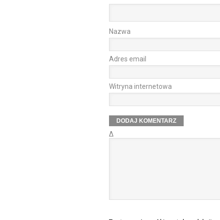
Nazwa
Adres email
Witryna internetowa
Δ