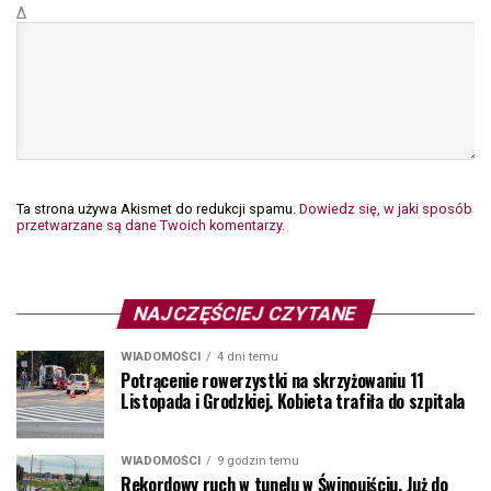
Δ
Ta strona używa Akismet do redukcji spamu.
Dowiedz się, w jaki sposób
przetwarzane są dane Twoich komentarzy.
NAJCZĘŚCIEJ CZYTANE
WIADOMOŚCI
4 dni temu
Potrącenie rowerzystki na skrzyżowaniu 11
Listopada i Grodzkiej. Kobieta trafiła do szpitala
WIADOMOŚCI
9 godzin temu
Rekordowy ruch w tunelu w Świnoujściu. Już do