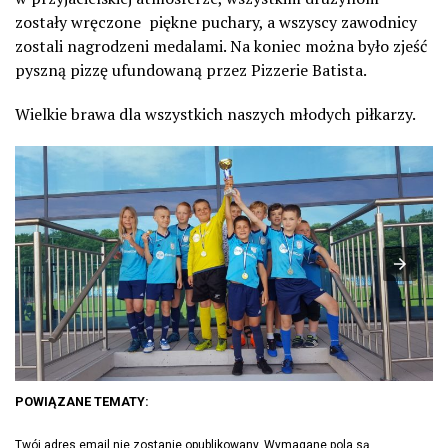
zostały wręczone piękne puchary, a wszyscy zawodnicy
zostali nagrodzeni medalami. Na koniec można było zjeść
pyszną pizzę ufundowaną przez Pizzerie Batista.
Wielkie brawa dla wszystkich naszych młodych piłkarzy.
POWIĄZANE TEMATY:
Twój adres email nie zostanie opublikowany.
Wymagane pola są