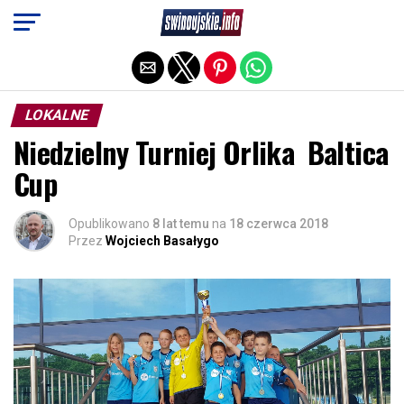
Exit mobile version
LOKALNE
Niedzielny Turniej Orlika Baltica
Cup
Opublikowano
8 lat temu
na
18 czerwca 2018
Przez
Wojciech Basałygo