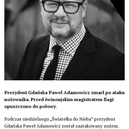
Prezydent Gdańska Paweł Adamowicz zmarł po ataku
nożownika. Przed świnoujskim magistratem flagi
opuszczono do połowy.
Podczas niedzielnego „Światełka do Nieba” prezydent
Gdańska Paweł Adamowicz został zaatakowany nożem.