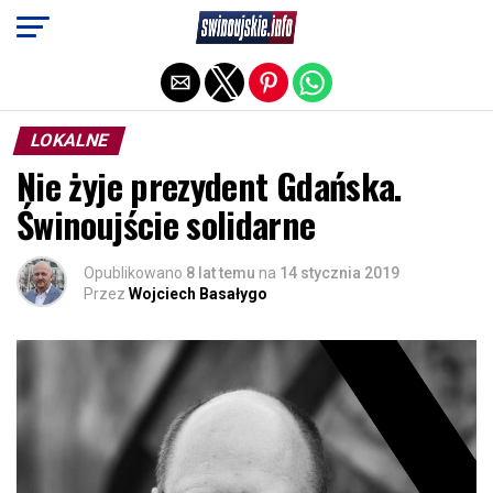
Exit mobile version
LOKALNE
Nie żyje prezydent Gdańska.
Świnoujście solidarne
Opublikowano
8 lat temu
na
14 stycznia 2019
Przez
Wojciech Basałygo