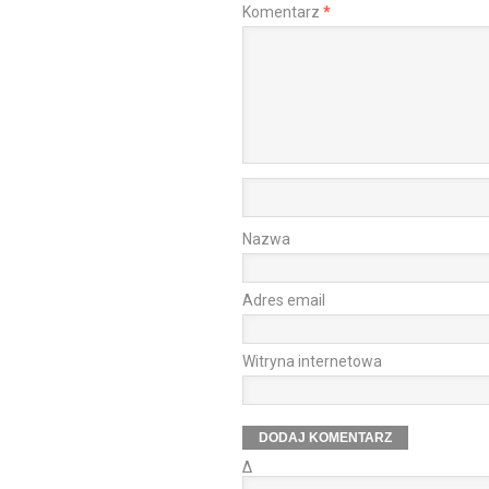
Komentarz
*
Nazwa
Adres email
Witryna internetowa
Δ