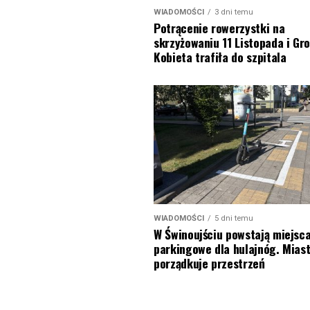
WIADOMOŚCI
3 dni temu
Potrącenie rowerzystki na
skrzyżowaniu 11 Listopada i Gro
Kobieta trafiła do szpitala
WIADOMOŚCI
5 dni temu
W Świnoujściu powstają miejsc
parkingowe dla hulajnóg. Mias
porządkuje przestrzeń