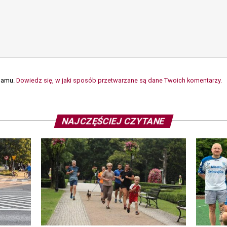
spamu.
Dowiedz się, w jaki sposób przetwarzane są dane Twoich komentarzy.
NAJCZĘŚCIEJ CZYTANE