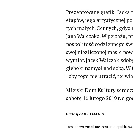
Prezentowane grafiki Jacka 
etapów, jego artystycznej po
tych małych. Cennych, gdyż 
Jana Walczaka. W pejzażu, prz
pospolitość codziennego świ
swej niezliczonej masie pow
wymiar. Jacek Walczak zdobyw
głęboki namysł nad sobą. W 
I aby tego nie utracić, tej 
Miejski Dom Kultury serdecz
sobotę 16 lutego 2019 r. o go
POWIĄZANE TEMATY:
Twój adres email nie zostanie opublikow