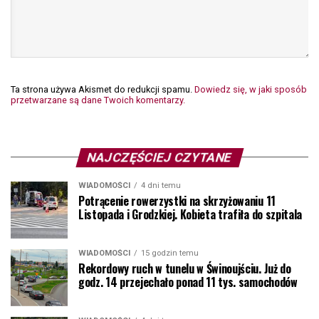
Ta strona używa Akismet do redukcji spamu.
Dowiedz się, w jaki sposób
przetwarzane są dane Twoich komentarzy.
NAJCZĘŚCIEJ CZYTANE
WIADOMOŚCI
4 dni temu
Potrącenie rowerzystki na skrzyżowaniu 11
Listopada i Grodzkiej. Kobieta trafiła do szpitala
WIADOMOŚCI
15 godzin temu
Rekordowy ruch w tunelu w Świnoujściu. Już do
godz. 14 przejechało ponad 11 tys. samochodów