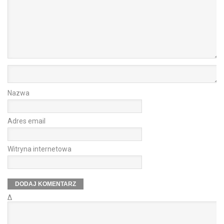
Nazwa
Adres email
Witryna internetowa
Δ