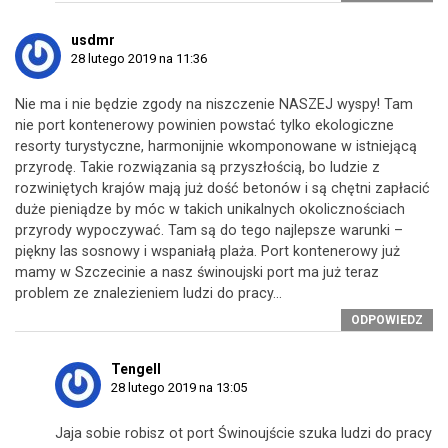
usdmr
28 lutego 2019 na 11:36
Nie ma i nie będzie zgody na niszczenie NASZEJ wyspy! Tam
nie port kontenerowy powinien powstać tylko ekologiczne
resorty turystyczne, harmonijnie wkomponowane w istniejącą
przyrodę. Takie rozwiązania są przyszłością, bo ludzie z
rozwiniętych krajów mają już dość betonów i są chętni zapłacić
duże pieniądze by móc w takich unikalnych okolicznościach
przyrody wypoczywać. Tam są do tego najlepsze warunki –
piękny las sosnowy i wspaniałą plaża. Port kontenerowy już
mamy w Szczecinie a nasz świnoujski port ma już teraz
problem ze znalezieniem ludzi do pracy…
ODPOWIEDZ
Tengell
28 lutego 2019 na 13:05
Jaja sobie robisz ot port Świnoujście szuka ludzi do pracy