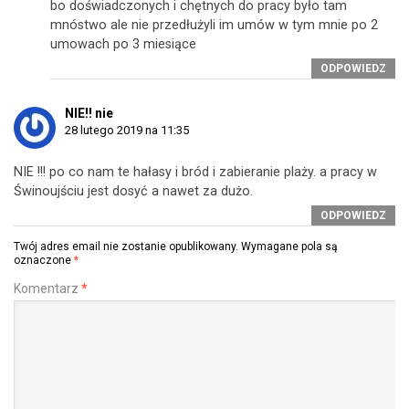
bo doświadczonych i chętnych do pracy było tam
mnóstwo ale nie przedłużyli im umów w tym mnie po 2
umowach po 3 miesiące
ODPOWIEDZ
NIE!! nie
28 lutego 2019 na 11:35
NIE !!! po co nam te hałasy i bród i zabieranie plaży. a pracy w
Świnoujściu jest dosyć a nawet za dużo.
ODPOWIEDZ
Twój adres email nie zostanie opublikowany.
Wymagane pola są
oznaczone
*
Komentarz
*