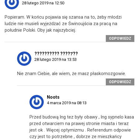
28 lutego 2019 na 12:50
Popieram. W końcu pojawia się szansa na to, żeby młodzi
ludzie nie musieli wyjeżdżać ze Świnoujścia za pracą na
południe Polski. Oby jak najszybciej.
ODPOWIEDZ
?????????? ?????̇??
28 lutego 2019 na 13:53
Nie znam Ciebie, ale wiem, że masz płaskomozgowie.
ODPOWIEDZ
Noots
4 marca 2019 na 08:13
Przed budową lng tez były obawy , lng sypnelo kasa
przed otwarciem na prawej stronie miasta i teraz
jest ok . Więcej optymizmu . Referendum odpowie
czy jest to potrzebne , dobrze ze mieszkańcy