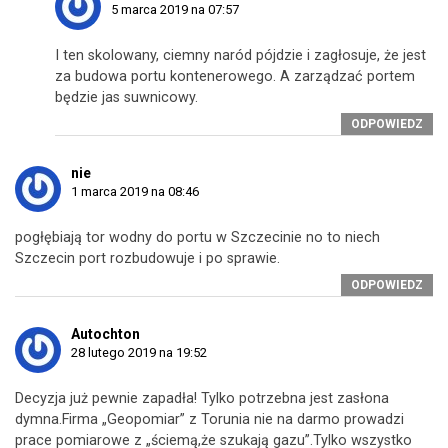
5 marca 2019 na 07:57
I ten skolowany, ciemny naród pójdzie i zagłosuje, że jest
za budowa portu kontenerowego. A zarządzać portem
będzie jas suwnicowy.
ODPOWIEDZ
nie
1 marca 2019 na 08:46
pogłębiają tor wodny do portu w Szczecinie no to niech
Szczecin port rozbudowuje i po sprawie.
ODPOWIEDZ
Autochton
28 lutego 2019 na 19:52
Decyzja już pewnie zapadła! Tylko potrzebna jest zasłona
dymna.Firma „Geopomiar” z Torunia nie na darmo prowadzi
prace pomiarowe z „ściemą,że szukają gazu”.Tylko wszystko