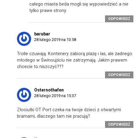
całego miasta beda mogli się wypowiedzieć a nie
tylko prawe strony.
ODPOWIEDZ
barubar
28 lutego 2019 na 13:58
Trolle czuwają. Kontenery zabiorą plażę i las, ale żadnego
młodego w Świnoujściu nie zatrzymają. Jakim prawem
chcecie to niszczyć???
ODPOWIEDZ
Osternothafen
28 lutego 2019 na 15:37
Złociutki OT Port czeka na twoje dzieci z otwartymi
bramami, dlaczego tam nie pracują?
ODPOWIEDZ