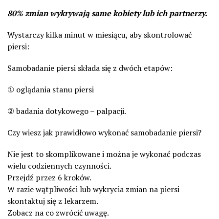
80% zmian wykrywają same kobiety lub ich partnerzy.
Wystarczy kilka minut w miesiącu, aby skontrolować
piersi:
Samobadanie piersi składa się z dwóch etapów:
① oglądania stanu piersi
② badania dotykowego – palpacji.
Czy wiesz jak prawidłowo wykonać samobadanie piersi?
Nie jest to skomplikowane i można je wykonać podczas
wielu codziennych czynności.
Przejdź przez 6 kroków.
W razie wątpliwości lub wykrycia zmian na piersi
skontaktuj się z lekarzem.
Zobacz na co zwrócić uwagę.