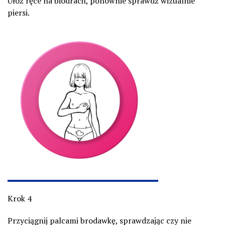
Ułóż ręce na biodrach, ponownie sprawdź wizualnie
piersi.
Krok 4
Przyciągnij palcami brodawkę, sprawdzając czy nie