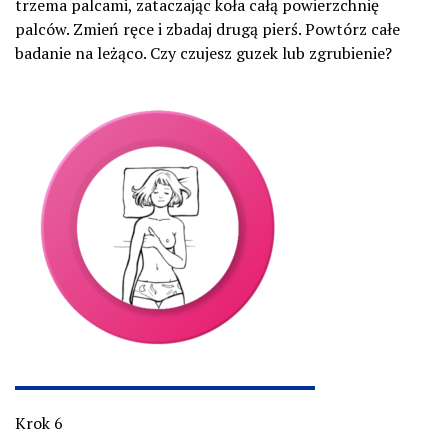
trzema palcami, zataczając koła całą powierzchnię
palców. Zmień ręce i zbadaj drugą pierś. Powtórz całe
badanie na leżąco. Czy czujesz guzek lub zgrubienie?
Krok 6