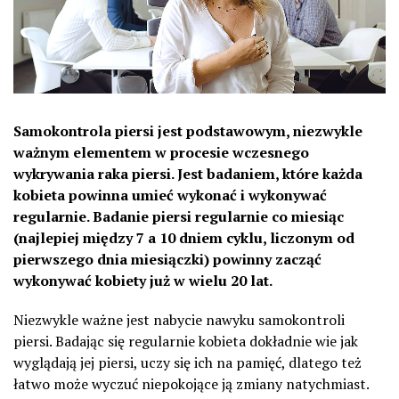
Samokontrola piersi jest podstawowym, niezwykle
ważnym elementem w procesie wczesnego
wykrywania raka piersi. Jest badaniem, które każda
kobieta powinna umieć wykonać i wykonywać
regularnie. Badanie piersi regularnie co miesiąc
(najlepiej między 7 a 10 dniem cyklu, liczonym od
pierwszego dnia miesiączki) powinny zacząć
wykonywać kobiety już w wielu 20 lat.
Niezwykle ważne jest nabycie nawyku samokontroli
piersi. Badając się regularnie kobieta dokładnie wie jak
wyglądają jej piersi, uczy się ich na pamięć, dlatego też
łatwo może wyczuć niepokojące ją zmiany natychmiast.