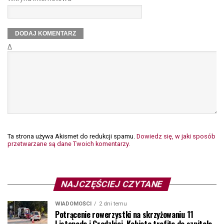
Δ
Ta strona używa Akismet do redukcji spamu.
Dowiedz się, w jaki sposób
przetwarzane są dane Twoich komentarzy.
NAJCZĘŚCIEJ CZYTANE
WIADOMOŚCI
2 dni temu
Potrącenie rowerzystki na skrzyżowaniu 11