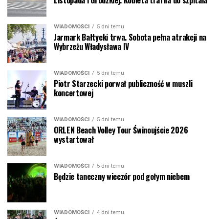
Listopada i Grodzkiej. Kobieta trafiła do szpitala
WIADOMOŚCI
5 dni temu
Jarmark Bałtycki trwa. Sobota pełna atrakcji na
Wybrzeżu Władysława IV
WIADOMOŚCI
5 dni temu
Piotr Starzecki porwał publiczność w muszli
koncertowej
WIADOMOŚCI
5 dni temu
ORLEN Beach Volley Tour Świnoujście 2026
wystartował
WIADOMOŚCI
5 dni temu
Będzie taneczny wieczór pod gołym niebem
WIADOMOŚCI
4 dni temu