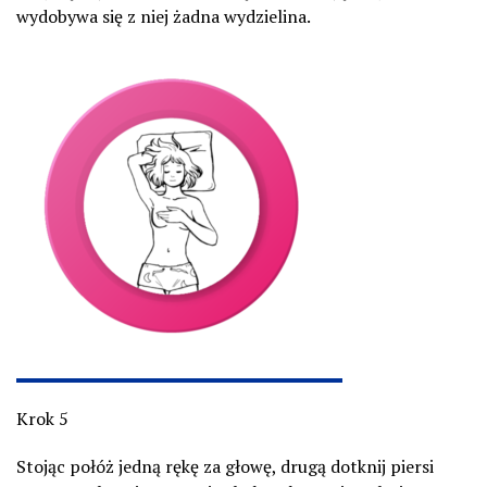
wydobywa się z niej żadna wydzielina.
Krok 5
Stojąc połóż jedną rękę za głowę, drugą dotknij piersi