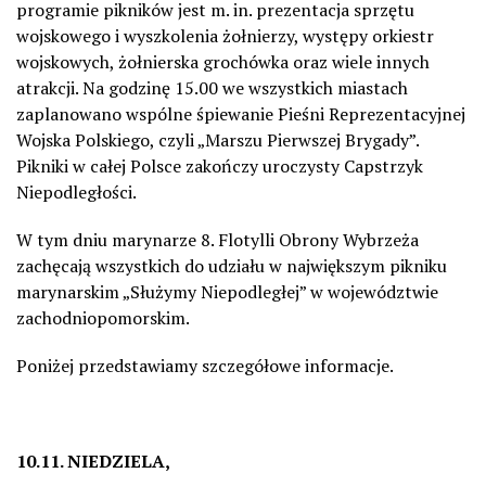
programie pikników jest m. in. prezentacja sprzętu
wojskowego i wyszkolenia żołnierzy, występy orkiestr
wojskowych, żołnierska grochówka oraz wiele innych
atrakcji. Na godzinę 15.00 we wszystkich miastach
zaplanowano wspólne śpiewanie Pieśni Reprezentacyjnej
Wojska Polskiego, czyli „Marszu Pierwszej Brygady”.
Pikniki w całej Polsce zakończy uroczysty Capstrzyk
Niepodległości.
W tym dniu marynarze 8. Flotylli Obrony Wybrzeża
zachęcają wszystkich do udziału w największym pikniku
marynarskim „Służymy Niepodległej” w województwie
zachodniopomorskim.
Poniżej przedstawiamy szczegółowe informacje.
10.11. NIEDZIELA,