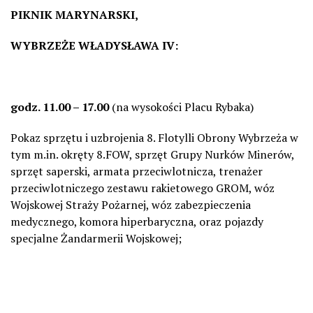
PIKNIK MARYNARSKI,
WYBRZEŻE WŁADYSŁAWA IV:
godz. 11.00 – 17.00
(na wysokości Placu Rybaka)
Pokaz sprzętu i uzbrojenia 8. Flotylli Obrony Wybrzeża w
tym m.in. okręty 8.FOW, sprzęt Grupy Nurków Minerów,
sprzęt saperski, armata przeciwlotnicza, trenażer
przeciwlotniczego zestawu rakietowego GROM, wóz
Wojskowej Straży Pożarnej, wóz zabezpieczenia
medycznego, komora hiperbaryczna, oraz pojazdy
specjalne Żandarmerii Wojskowej;