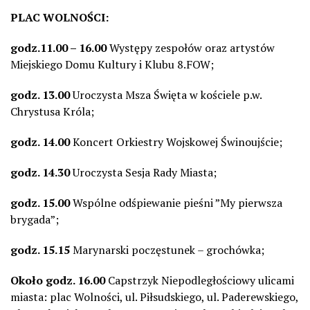
PLAC WOLNOŚCI:
godz.11.00 – 16.00
Występy zespołów oraz artystów
Miejskiego Domu Kultury i Klubu 8.FOW;
godz. 13.00
Uroczysta Msza Święta w kościele p.w.
Chrystusa Króla;
godz. 14.00
Koncert Orkiestry Wojskowej Świnoujście;
godz. 14.30
Uroczysta Sesja Rady Miasta;
godz. 15.00
Wspólne odśpiewanie pieśni ”My pierwsza
brygada”;
godz. 15.15
Marynarski poczęstunek – grochówka;
Około godz. 16.00
Capstrzyk Niepodległościowy ulicami
miasta: plac Wolności, ul. Piłsudskiego, ul. Paderewskiego,