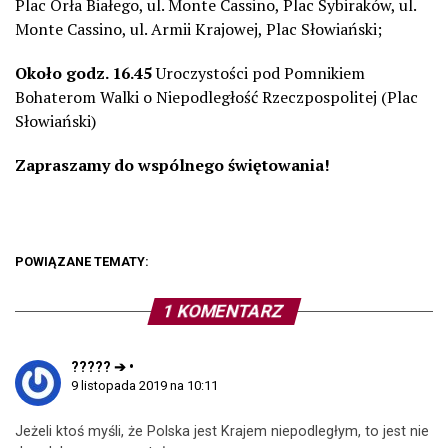
Plac Orła Białego, ul. Monte Cassino, Plac Sybiraków, ul.
Monte Cassino, ul. Armii Krajowej, Plac Słowiański;
Około godz. 16.45
Uroczystości pod Pomnikiem
Bohaterom Walki o Niepodległość Rzeczpospolitej (Plac
Słowiański)
Zapraszamy do wspólnego świętowania!
POWIĄZANE TEMATY:
1 KOMENTARZ
????? ➔ •
9 listopada 2019 na 10:11
Jeżeli ktoś myśli, że Polska jest Krajem niepodległym, to jest nie