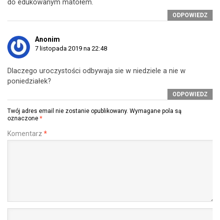
do edukowanym matołem.
ODPOWIEDZ
Anonim
7 listopada 2019 na 22:48
Dlaczego uroczystości odbywaja sie w niedziele a nie w
poniedziałek?
ODPOWIEDZ
Twój adres email nie zostanie opublikowany.
Wymagane pola są
oznaczone
*
Komentarz
*