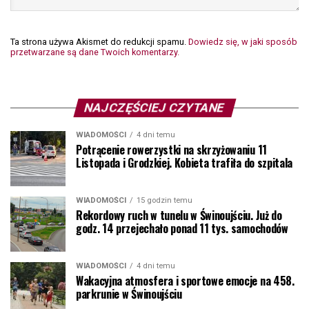
Ta strona używa Akismet do redukcji spamu.
Dowiedz się, w jaki sposób
przetwarzane są dane Twoich komentarzy.
NAJCZĘŚCIEJ CZYTANE
WIADOMOŚCI
4 dni temu
Potrącenie rowerzystki na skrzyżowaniu 11
Listopada i Grodzkiej. Kobieta trafiła do szpitala
WIADOMOŚCI
15 godzin temu
Rekordowy ruch w tunelu w Świnoujściu. Już do
godz. 14 przejechało ponad 11 tys. samochodów
WIADOMOŚCI
4 dni temu
Wakacyjna atmosfera i sportowe emocje na 458.
parkrunie w Świnoujściu