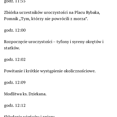
godz. 11:55
Zbiórka uczestników uroczystości na Placu Rybaka,
Pomnik „Tym, którzy nie powrócili z morza”.
godz. 12:00
Rozpoczęcie uroczystości – tyfony i syreny okrętów i
statków.
godz. 12:02
Powitanie i krótkie wystąpienie okolicznościowe.
godz. 12:09
Modlitwa ks. Dziekana.
godz. 12:12
Składanie wieńców i zniczy.