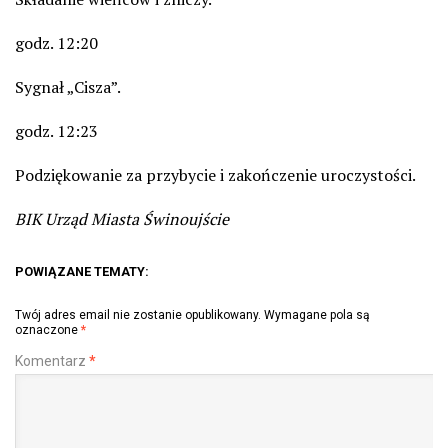
godz. 12:20
Sygnał „Cisza”.
godz. 12:23
Podziękowanie za przybycie i zakończenie uroczystości.
BIK Urząd Miasta Świnoujście
POWIĄZANE TEMATY:
Twój adres email nie zostanie opublikowany.
Wymagane pola są
oznaczone
*
Komentarz
*