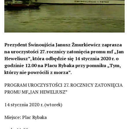
Prezydent Świnoujścia Janusz Żmurkiewicz zaprasza
na uroczystości 27. rocznicy zatonięcia promu mf „Jan
Heweliusz”, która odbędzie się 14 stycznia 2020 r. o
godzinie 12.00 na Placu Rybaka przy pomniku „Tym,
którzy nie powrócili z morza”.
PROGRAM UROCZYSTOŚCI 27. ROCZNICY ZATONIĘCIA
PROMU MF„JAN HEWELIUSZ”
14 stycznia 2020 r. (wtorek)
Miejsce: Plac Rybaka