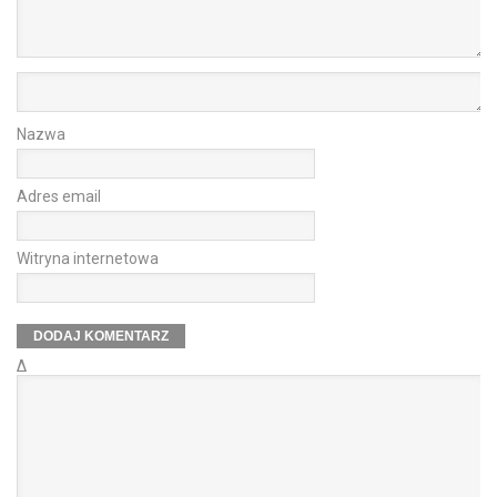
Nazwa
Adres email
Witryna internetowa
Δ