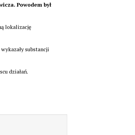
ewicza. Powodem był
ą lokalizację
 wykazały substancji
scu działań.