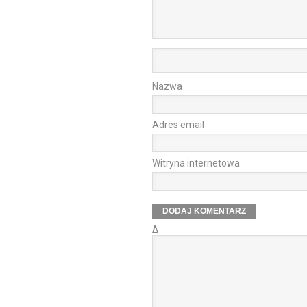
Nazwa
Adres email
Witryna internetowa
Δ