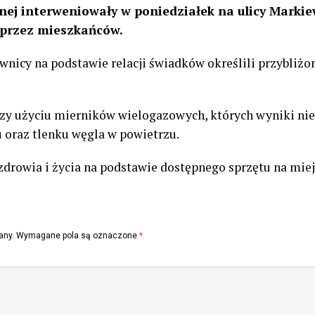
nej interweniowały w poniedziałek na ulicy Marki
przez mieszkańców.
wnicy na podstawie relacji świadków określili przybliżon
y użyciu mierników wielogazowych, których wyniki nie
oraz tlenku węgla w powietrzu.
drowia i życia na podstawie dostępnego sprzętu na miej
any.
Wymagane pola są oznaczone
*