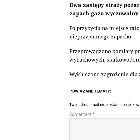
Dwa zastępy straży pożar
zapach gazu wyczuwalny 
Po przybyciu na miejsce rato
nieprzyjemnego zapachu.
Przeprowadzono pomiary prz
wybuchowych, siarkowodoru 
Wykluczono zagrożenie dla z
POWIĄZANE TEMATY:
Twój adres email nie zostanie opublikow
Komentarz
*