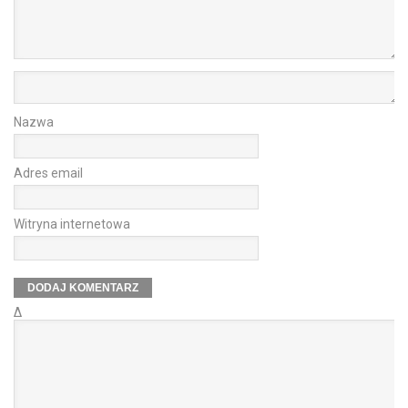
Nazwa
Adres email
Witryna internetowa
Δ