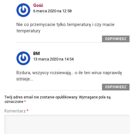
Gość
6 marca 2020 na 12:58
Nie co przemycacie tylko temperaturę i czy macie
temperatury
ODPOWIEDZ
BM
13 marca 2020 na 14:54
Bzdura, wszyscy rozsiewają… o ile ten wirus naprawdę
istnieje….
ODPOWIEDZ
Twój adres email nie zostanie opublikowany.
Wymagane pola są
oznaczone
*
Komentarz
*