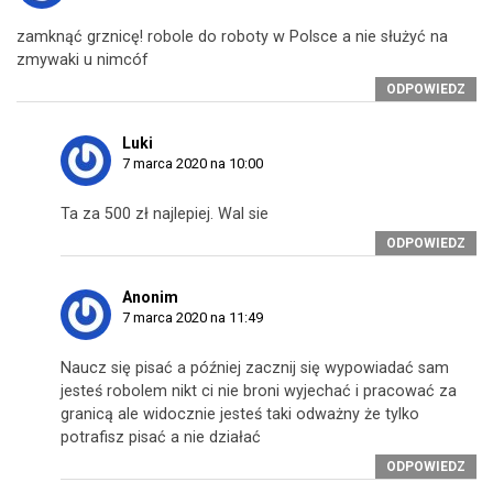
zamknąć grznicę! robole do roboty w Polsce a nie służyć na
zmywaki u nimcóf
ODPOWIEDZ
Luki
7 marca 2020 na 10:00
Ta za 500 zł najlepiej. Wal sie
ODPOWIEDZ
Anonim
7 marca 2020 na 11:49
Naucz się pisać a później zacznij się wypowiadać sam
jesteś robolem nikt ci nie broni wyjechać i pracować za
granicą ale widocznie jesteś taki odważny że tylko
potrafisz pisać a nie działać
ODPOWIEDZ