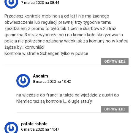
7 marca 2020 na 08:44
Przeciesz kontrole mobilne są od lat i nie ma żadnego
obwieszczenia lub regulacji prawnej trzy tygodnie temu
zjezdzalem z promu to było tak 1,celnie skarbowa 2 straz
graniczna 3 straz wybrzeża no i na koniec koło skrzyżowania
policja nie potrzebne szlabany widok jak za komuny no w końcu
żądze byli komuniści
Kontrole w strefie Schengen tylko w polsce
ODPOWIEDZ
Anonim
8 marca 2020 na 13:42
na wjeździe do francji a także na wjeździe z austri do
Niemiec też są kontrole i… długie stau’y.
ODPOWIEDZ
patole robole
6 marca 2020 na 11:47