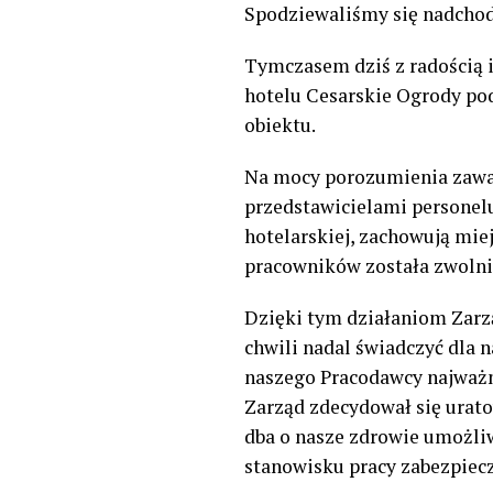
Spodziewaliśmy się nadchod
Tymczasem dziś z radością i
hotelu Cesarskie Ogrody podj
obiektu.
Na mocy porozumienia zawa
przedstawicielami personel
hotelarskiej, zachowują mie
pracowników została zwolni
Dzięki tym działaniom Zarzą
chwili nadal świadczyć dla 
naszego Pracodawcy najważn
Zarząd zdecydował się urato
dba o nasze zdrowie umożli
stanowisku pracy zabezpiecz