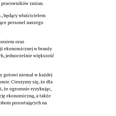
a pracowników zmian.
., będący właścicielem
iące personel naszego
bosiem oraz
ji ekonomicznej w branży
ch, jednocześnie większość
my gotowi niemal w każdej
mie. Cieszymy się, że dla
, że ogromnie ryzykując,
cję ekonomiczną, a także
sobom pozostających na