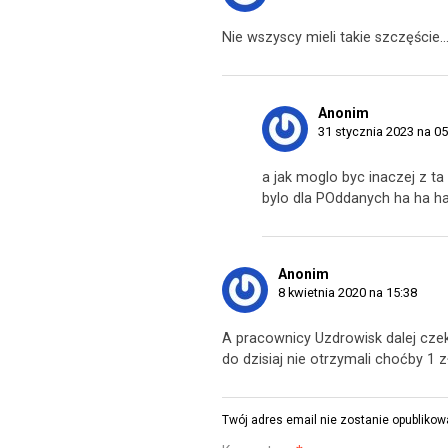
Nie wszyscy mieli takie szczęście
Anonim
31 stycznia 2023 na 05
a jak moglo byc inaczej z ta
bylo dla POddanych ha ha h
Anonim
8 kwietnia 2020 na 15:38
A pracownicy Uzdrowisk dalej cze
do dzisiaj nie otrzymali choćby 1 
Twój adres email nie zostanie opublikow