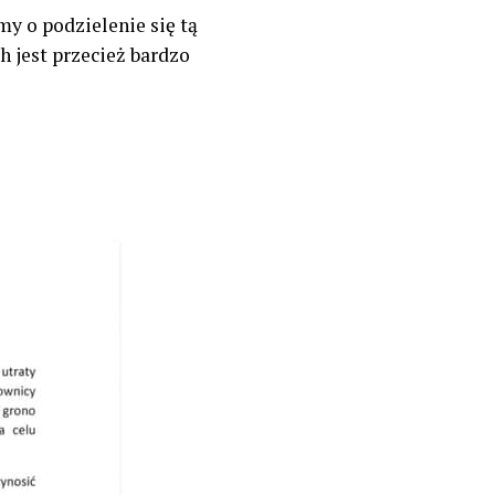
my o podzielenie się tą
h jest przecież bardzo