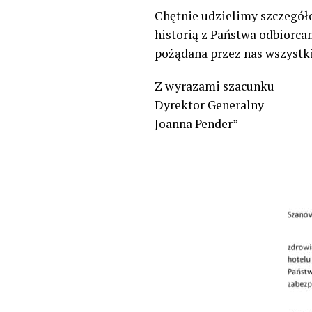
Chętnie udzielimy szczegóło
historią z Państwa odbiorca
pożądana przez nas wszystki
Z wyrazami szacunku
Dyrektor Generalny
Joanna Pender”