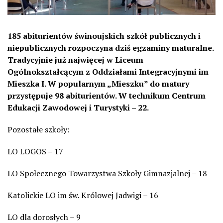
185 abiturientów świnoujskich szkół publicznych i
niepublicznych rozpoczyna dziś egzaminy maturalne.
Tradycyjnie już najwięcej w Liceum
Ogólnokształcącym z Oddziałami Integracyjnymi im
Mieszka I. W popularnym „Mieszku” do matury
przystępuje 98 abiturientów. W technikum Centrum
Edukacji Zawodowej i Turystyki – 22.
Pozostałe szkoły:
LO LOGOS – 17
LO Społecznego Towarzystwa Szkoły Gimnazjalnej – 18
Katolickie LO im św. Królowej Jadwigi – 16
LO dla dorosłych – 9