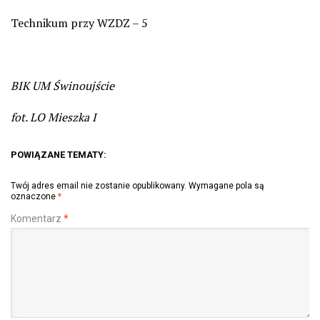
Technikum przy WZDZ – 5
BIK UM Świnoujście
fot. LO Mieszka I
POWIĄZANE TEMATY:
Twój adres email nie zostanie opublikowany.
Wymagane pola są
oznaczone
*
Komentarz
*