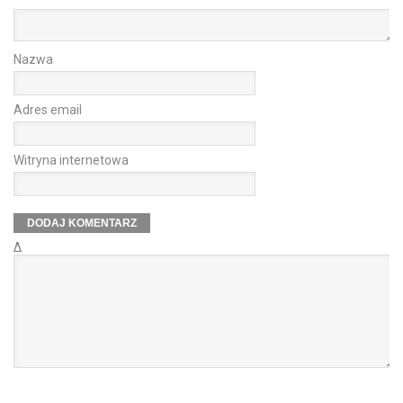
Nazwa
Adres email
Witryna internetowa
Δ