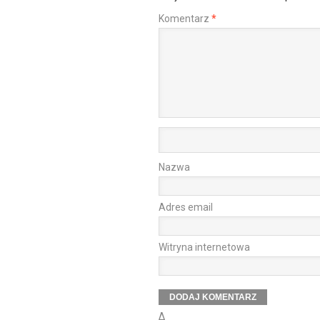
Komentarz
*
Nazwa
Adres email
Witryna internetowa
Δ