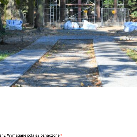
any.
Wymagane pola są oznaczone
*