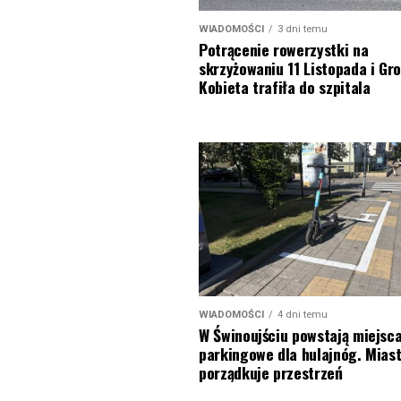
WIADOMOŚCI
3 dni temu
Potrącenie rowerzystki na
skrzyżowaniu 11 Listopada i Gro
Kobieta trafiła do szpitala
WIADOMOŚCI
4 dni temu
W Świnoujściu powstają miejsc
parkingowe dla hulajnóg. Mias
porządkuje przestrzeń