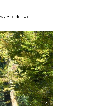
owy Arkadiusza