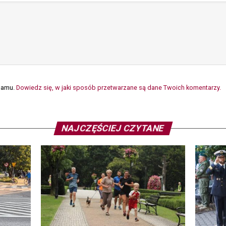
spamu.
Dowiedz się, w jaki sposób przetwarzane są dane Twoich komentarzy.
NAJCZĘŚCIEJ CZYTANE