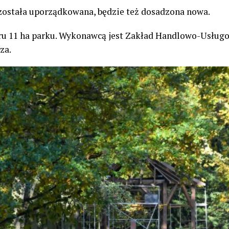
 została uporządkowana, będzie też dosadzona nowa.
aru 11 ha parku. Wykonawcą jest Zakład Handlowo-Usług
za.