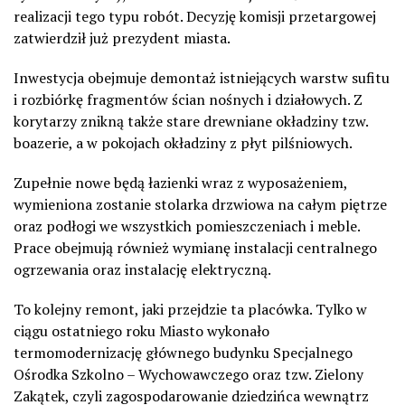
realizacji tego typu robót. Decyzję komisji przetargowej
zatwierdził już prezydent miasta.
Inwestycja obejmuje demontaż istniejących warstw sufitu
i rozbiórkę fragmentów ścian nośnych i działowych. Z
korytarzy znikną także stare drewniane okładziny tzw.
boazerie, a w pokojach okładziny z płyt pilśniowych.
Zupełnie nowe będą łazienki wraz z wyposażeniem,
wymieniona zostanie stolarka drzwiowa na całym piętrze
oraz podłogi we wszystkich pomieszczeniach i meble.
Prace obejmują również wymianę instalacji centralnego
ogrzewania oraz instalację elektryczną.
To kolejny remont, jaki przejdzie ta placówka. Tylko w
ciągu ostatniego roku Miasto wykonało
termomodernizację głównego budynku Specjalnego
Ośrodka Szkolno – Wychowawczego oraz tzw. Zielony
Zakątek, czyli zagospodarowanie dziedzińca wewnątrz