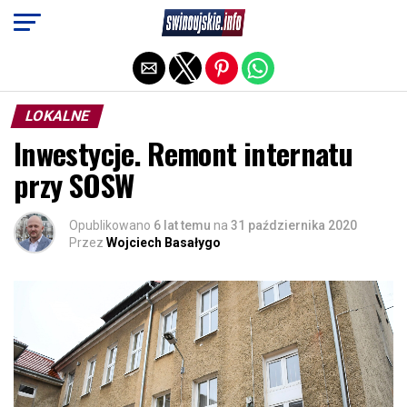
Exit mobile version
LOKALNE
Inwestycje. Remont internatu
przy SOSW
Opublikowano
6 lat temu
na
31 października 2020
Przez
Wojciech Basałygo