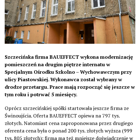
Szczecińska firma BAUEFFECT wykona modernizację
pomieszczeń na drugim piętrze internatu w
Specjalnym Ośrodku Szkolno – Wychowawczym przy
ulicy Piastowskiej. Wykonawca został wybrany w
drodze przetargu. Prace mają rozpocząć się jeszcze w
tym roku i potrwać 5 miesięcy.
Oprócz szczecińskiej spółki startowała jeszcze firma ze
Świnoujścia. Oferta BAUEFFECT opiewa na 797 tys.
złotych. Natomiast cena zaproponowana przez drugiego
oferenta cena była o ponad 200 tys. złotych wyższa (999
tys. 805 złotych); firma ma też mniejsze doświadczenie w