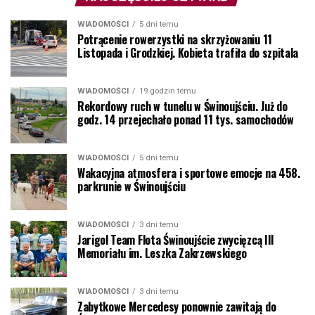
WIADOMOŚCI
5 dni temu
Potrącenie rowerzystki na skrzyżowaniu 11
Listopada i Grodzkiej. Kobieta trafiła do szpitala
WIADOMOŚCI
19 godzin temu
Rekordowy ruch w tunelu w Świnoujściu. Już do
godz. 14 przejechało ponad 11 tys. samochodów
WIADOMOŚCI
5 dni temu
Wakacyjna atmosfera i sportowe emocje na 458.
parkrunie w Świnoujściu
WIADOMOŚCI
3 dni temu
Jarigol Team Flota Świnoujście zwycięzcą III
Memoriału im. Leszka Zakrzewskiego
WIADOMOŚCI
3 dni temu
Zabytkowe Mercedesy ponownie zawitają do