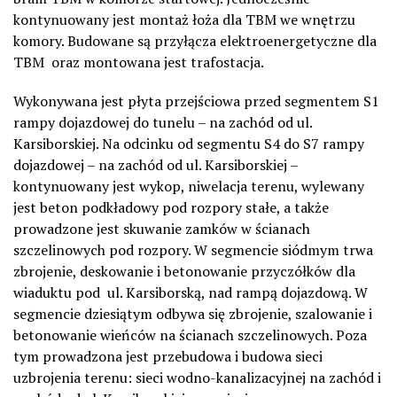
kontynuowany jest montaż łoża dla TBM we wnętrzu
komory. Budowane są przyłącza elektroenergetyczne dla
TBM oraz montowana jest trafostacja.
Wykonywana jest płyta przejściowa przed segmentem S1
rampy dojazdowej do tunelu – na zachód od ul.
Karsiborskiej. Na odcinku od segmentu S4 do S7 rampy
dojazdowej – na zachód od ul. Karsiborskiej –
kontynuowany jest wykop, niwelacja terenu, wylewany
jest beton podkładowy pod rozpory stałe, a także
prowadzone jest skuwanie zamków w ścianach
szczelinowych pod rozpory. W segmencie siódmym trwa
zbrojenie, deskowanie i betonowanie przyczółków dla
wiaduktu pod ul. Karsiborską, nad rampą dojazdową. W
segmencie dziesiątym odbywa się zbrojenie, szalowanie i
betonowanie wieńców na ścianach szczelinowych. Poza
tym prowadzona jest przebudowa i budowa sieci
uzbrojenia terenu: sieci wodno-kanalizacyjnej na zachód i