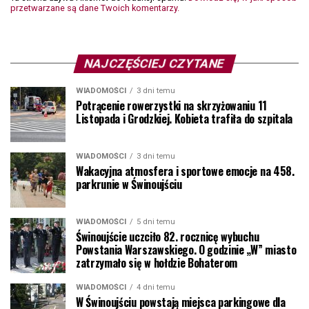
przetwarzane są dane Twoich komentarzy.
NAJCZĘŚCIEJ CZYTANE
WIADOMOŚCI
3 dni temu
Potrącenie rowerzystki na skrzyżowaniu 11
Listopada i Grodzkiej. Kobieta trafiła do szpitala
WIADOMOŚCI
3 dni temu
Wakacyjna atmosfera i sportowe emocje na 458.
parkrunie w Świnoujściu
WIADOMOŚCI
5 dni temu
Świnoujście uczciło 82. rocznicę wybuchu
Powstania Warszawskiego. O godzinie „W” miasto
zatrzymało się w hołdzie Bohaterom
WIADOMOŚCI
4 dni temu
W Świnoujściu powstają miejsca parkingowe dla