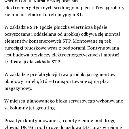
wschód od ul. Karsiborskiej oraz sieci
elektroenergetycznych średniego napięcia. Trwają roboty
ziemne na zbiorniku retencyjnym R1.
W zakładzie STP (gdzie płuczka wiertnicza będzie
oczyszczana i oddzielana od urobku) odbywa się montaż
elementów kontenerowych STP. Montowane są też
rurociągi płuczkowe wraz z podporami. Kontynuowana
jest budowa przyłączy elektroenergetycznych i montaż
trafostacji dla zakładu STP.
W zakładzie prefabrykacji trwa produkcja segmentów
obudowy tunelu, które transportowane są na plac
magazynowy.
W miejscu planowanego bloku serwisowego wykonywane
są kolumny jet-grouting.
Poza tym kontynuowane są roboty ziemne pod drogę
główną DK 93 i pod drogę dojazdową DD1 oraz w rejonie