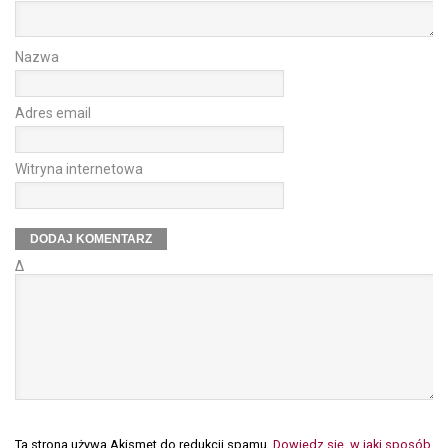
Nazwa
Adres email
Witryna internetowa
Δ
Ta strona używa Akismet do redukcji spamu.
Dowiedz się, w jaki sposób