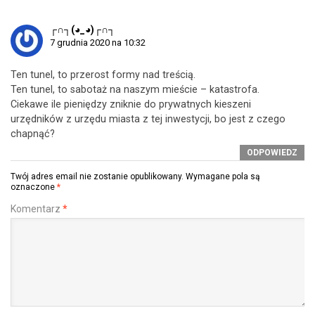
┌∩┐(◕_◕)┌∩┐
7 grudnia 2020 na 10:32
Ten tunel, to przerost formy nad treścią.
Ten tunel, to sabotaż na naszym mieście – katastrofa.
Ciekawe ile pieniędzy zniknie do prywatnych kieszeni
urzędników z urzędu miasta z tej inwestycji, bo jest z czego
chapnąć?
ODPOWIEDZ
Twój adres email nie zostanie opublikowany.
Wymagane pola są
oznaczone
*
Komentarz
*