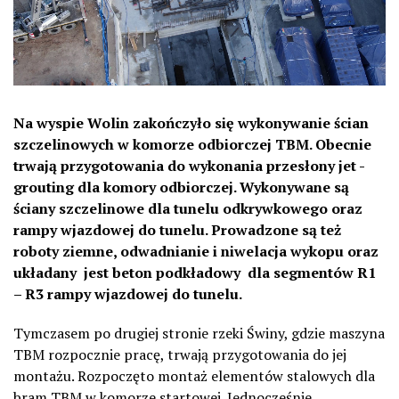
Na wyspie Wolin zakończyło się wykonywanie ścian
szczelinowych w komorze odbiorczej TBM. Obecnie
trwają przygotowania do wykonania przesłony jet -
grouting dla komory odbiorczej. Wykonywane są
ściany szczelinowe dla tunelu odkrywkowego oraz
rampy wjazdowej do tunelu. Prowadzone są też
roboty ziemne, odwadnianie i niwelacja wykopu oraz
układany jest beton podkładowy dla segmentów R1
– R3 rampy wjazdowej do tunelu.
Tymczasem po drugiej stronie rzeki Świny, gdzie maszyna
TBM rozpocznie pracę, trwają przygotowania do jej
montażu. Rozpoczęto montaż elementów stalowych dla
bram TBM w komorze startowej. Jednocześnie