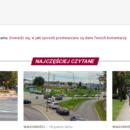
spamu.
Dowiedz się, w jaki sposób przetwarzane są dane Twoich komentarzy.
NAJCZĘŚCIEJ CZYTANE
WIADOMOŚ
WIADOMOŚCI
18 godzin temu