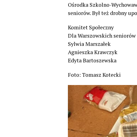
Ośrodka Szkolno-Wychowawcz
seniorów. Był też drobny up
Komitet Społeczny
Dla Warszowskich seniorów
Sylwia Marszałek
Agnieszka Krawczyk
Edyta Bartoszewska
Foto: Tomasz Kotecki