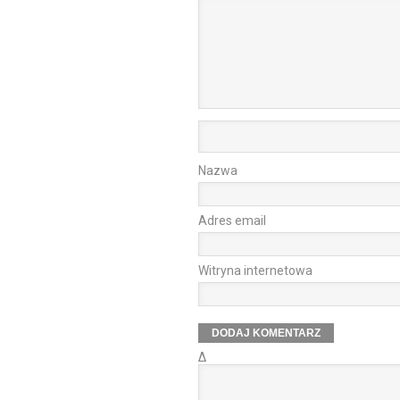
Nazwa
Adres email
Witryna internetowa
Δ