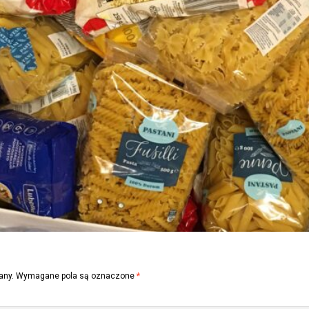
any.
Wymagane pola są oznaczone
*