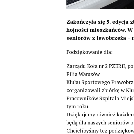
Zakończyła się 5. edycja 
hojności mieszkańców. W 
seniorów z lewobrzeża – 
Podziękowanie dla:
Zarządu Koła nr 2 PZERiI, 
Filia Warszów
Klubu Sportowego Prawobrzeż
zorganizowali zbiórkę w Klu
Pracowników Szpitala Miejsk
tym roku.
Dziękujemy również każdemu
będą dla naszych seniorów o
Chcielibyśmy też podziękow