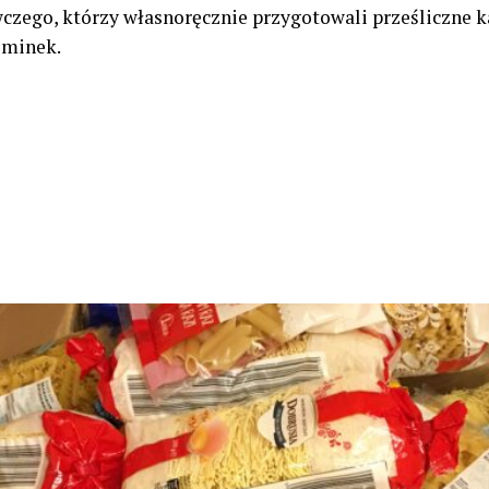
ego, którzy własnoręcznie przygotowali prześliczne ka
ominek.