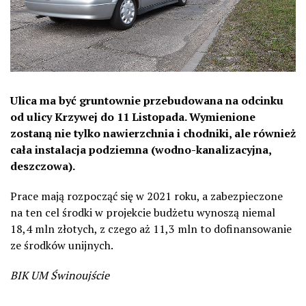
Ulica ma być gruntownie przebudowana na odcinku
od ulicy Krzywej do 11 Listopada. Wymienione
zostaną nie tylko nawierzchnia i chodniki, ale również
cała instalacja podziemna (wodno-kanalizacyjna,
deszczowa).
Prace mają rozpocząć się w 2021 roku, a zabezpieczone
na ten cel środki w projekcie budżetu wynoszą niemal
18,4 mln złotych, z czego aż 11,3 mln to dofinansowanie
ze środków unijnych.
BIK UM Świnoujście