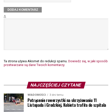
Δ
Ta strona używa Akismet do redukcji spamu.
Dowiedz się, w jaki sposób
przetwarzane są dane Twoich komentarzy.
NAJCZĘŚCIEJ CZYTANE
WIADOMOŚCI
3 dni temu
Potrącenie rowerzystki na skrzyżowaniu 11
Listopada i Grodzkiej. Kobieta trafiła do szpitala