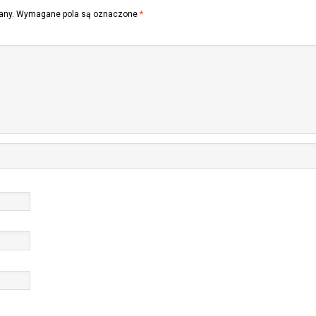
any.
Wymagane pola są oznaczone
*