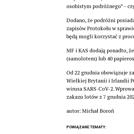
osobistym podróżnego” – cz
Dodano, że podróżni posiada
zapisów Protokołu w sprawie
będą mogli korzystać z proc
MF i KAS dodają ponadto, ż
(samolotem) lub 40 papieros
Od 22 grudnia obowiązuje za
Wielkiej Brytanii i Irlandi
wirusa SARS-CoV-2. Wprowad
zakazu lotów z 7 grudnia 202
autor: Michał Boroń
POWIĄZANE TEMATY: