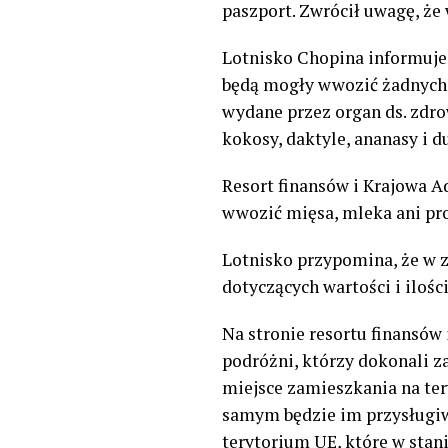
paszport. Zwrócił uwagę, że
Lotnisko Chopina informuje 
będą mogły wwozić żadnych r
wydane przez organ ds. zdro
kokosy, daktyle, ananasy i d
Resort finansów i Krajowa A
wwozić mięsa, mleka ani pr
Lotnisko przypomina, że w z
dotyczących wartości i ilo
Na stronie resortu finansów 
podróżni, którzy dokonali z
miejsce zamieszkania na ter
samym będzie im przysługiw
terytorium UE, które w sta