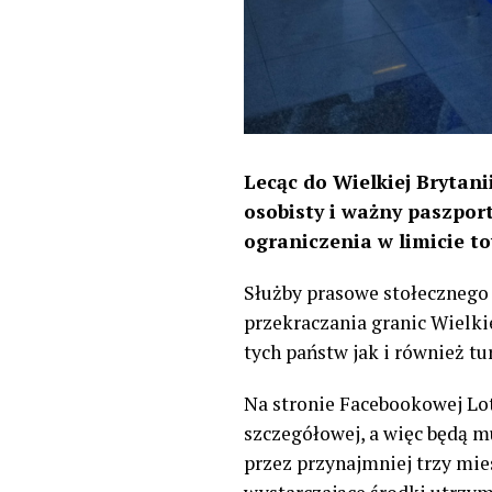
Lecąc do Wielkiej Brytani
osobisty i ważny paszport
ograniczenia w limicie t
Służby prasowe stołecznego
przekraczania granic Wielkie
tych państw jak i również t
Na stronie Facebookowej Lo
szczegółowej, a więc będą m
przez przynajmniej trzy mie