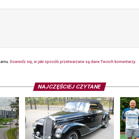
spamu.
Dowiedz się, w jaki sposób przetwarzane są dane Twoich komentarzy.
NAJCZĘŚCIEJ CZYTANE