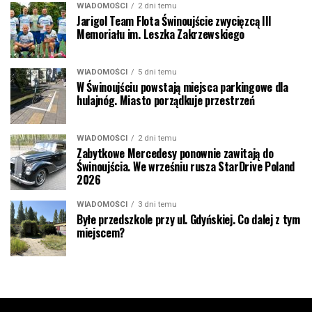
WIADOMOŚCI
2 dni temu
Jarigol Team Flota Świnoujście zwycięzcą III
Memoriału im. Leszka Zakrzewskiego
WIADOMOŚCI
5 dni temu
W Świnoujściu powstają miejsca parkingowe dla
hulajnóg. Miasto porządkuje przestrzeń
WIADOMOŚCI
2 dni temu
Zabytkowe Mercedesy ponownie zawitają do
Świnoujścia. We wrześniu rusza StarDrive Poland
2026
WIADOMOŚCI
3 dni temu
Byłe przedszkole przy ul. Gdyńskiej. Co dalej z tym
miejscem?