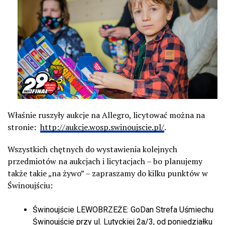
Właśnie ruszyły aukcje na Allegro, licytować można na
stronie:
http://aukcje.wosp.swinoujscie.pl/
.
Wszystkich chętnych do wystawienia kolejnych
przedmiotów na aukcjach i licytacjach – bo planujemy
także takie „na żywo” – zapraszamy do kilku punktów w
Świnoujściu:
Świnoujście LEWOBRZEŻE: GoDan Strefa Uśmiechu
Świnoujście przy ul. Lutyckiej 2a/3, od poniedziałku