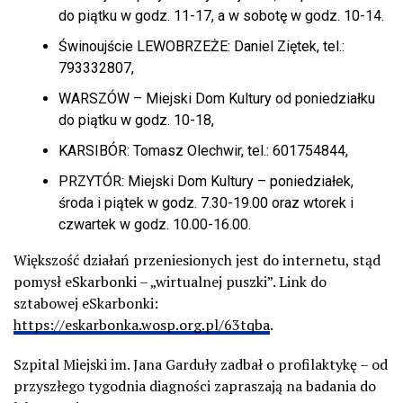
do piątku w godz. 11-17, a w sobotę w godz. 10-14.
Świnoujście LEWOBRZEŻE: Daniel Ziętek, tel.:
793332807,
WARSZÓW – Miejski Dom Kultury od poniedziałku
do piątku w godz. 10-18,
KARSIBÓR: Tomasz Olechwir, tel.: 601754844,
PRZYTÓR: Miejski Dom Kultury – poniedziałek,
środa i piątek w godz. 7.30-19.00 oraz wtorek i
czwartek w godz. 10.00-16.00.
Większość działań przeniesionych jest do internetu, stąd
pomysł eSkarbonki – „wirtualnej puszki”. Link do
sztabowej eSkarbonki:
https://eskarbonka.wosp.org.pl/63tqba
.
Szpital Miejski im. Jana Garduły zadbał o profilaktykę – od
przyszłego tygodnia diagności zapraszają na badania do