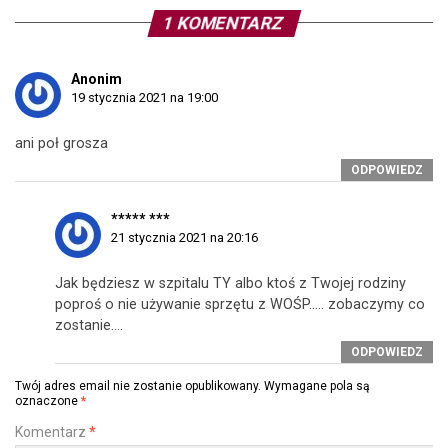
1 KOMENTARZ
Anonim
19 stycznia 2021 na 19:00
ani poł grosza
ODPOWIEDZ
***** ***
21 stycznia 2021 na 20:16
Jak będziesz w szpitalu TY albo ktoś z Twojej rodziny
poproś o nie używanie sprzętu z WOŚP….. zobaczymy co
zostanie….
ODPOWIEDZ
Twój adres email nie zostanie opublikowany.
Wymagane pola są
oznaczone
*
Komentarz
*