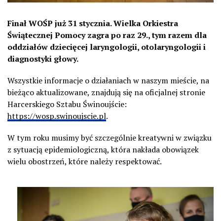
Finał WOŚP już 31 stycznia. Wielka Orkiestra
Świątecznej Pomocy zagra po raz 29., tym razem dla
oddziałów dziecięcej laryngologii, otolaryngologii i
diagnostyki głowy.
Wszystkie informacje o działaniach w naszym mieście, na
bieżąco aktualizowane, znajdują się na oficjalnej stronie
Harcerskiego Sztabu Świnoujście:
https://wosp.swinoujscie.pl
.
W tym roku musimy być szczególnie kreatywni w związku
z sytuacją epidemiologiczną, która nakłada obowiązek
wielu obostrzeń, które należy respektować.