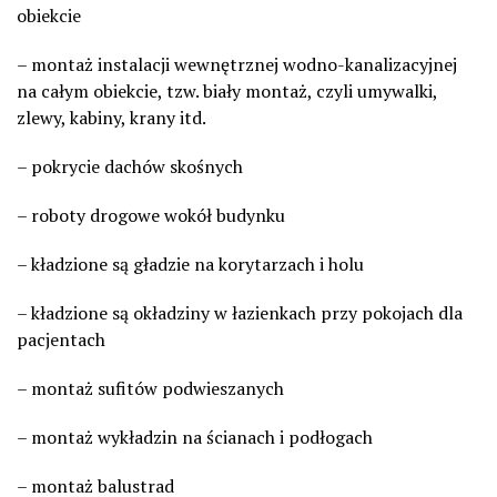
obiekcie
– montaż instalacji wewnętrznej wodno-kanalizacyjnej
na całym obiekcie, tzw. biały montaż, czyli umywalki,
zlewy, kabiny, krany itd.
– pokrycie dachów skośnych
– roboty drogowe wokół budynku
– kładzione są gładzie na korytarzach i holu
– kładzione są okładziny w łazienkach przy pokojach dla
pacjentach
– montaż sufitów podwieszanych
– montaż wykładzin na ścianach i podłogach
– montaż balustrad