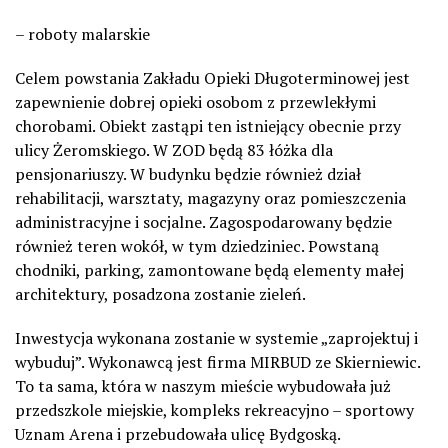
– roboty malarskie
Celem powstania Zakładu Opieki Długoterminowej jest
zapewnienie dobrej opieki osobom z przewlekłymi
chorobami. Obiekt zastąpi ten istniejący obecnie przy
ulicy Żeromskiego. W ZOD będą 83 łóżka dla
pensjonariuszy. W budynku będzie również dział
rehabilitacji, warsztaty, magazyny oraz pomieszczenia
administracyjne i socjalne. Zagospodarowany będzie
również teren wokół, w tym dziedziniec. Powstaną
chodniki, parking, zamontowane będą elementy małej
architektury, posadzona zostanie zieleń.
Inwestycja wykonana zostanie w systemie „zaprojektuj i
wybuduj”. Wykonawcą jest firma MIRBUD ze Skierniewic.
To ta sama, która w naszym mieście wybudowała już
przedszkole miejskie, kompleks rekreacyjno – sportowy
Uznam Arena i przebudowała ulicę Bydgoską.