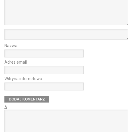
Nazwa
Adres email
Witryna internetowa
Δ