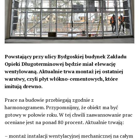
Powstający przy ulicy Bydgoskiej budynek Zakładu
Opieki Długoterminowej będzie miał elewację
wentylowaną. Aktualnie trwa montaż jej ostatniej
warstwy, czyli płyt włókno-cementowych, które
imitują drewno.
Prace na budowie przebiegają zgodnie z
harmonogramem. Przypomnijmy, że obiekt ma być
gotowy w połowie roku. W tej chwili zaawansowanie prac
oceniane jest na ponad 80 procent. Aktualnie trwają:
– montaż instalacji wentylacyjnej mechanicznej na całym