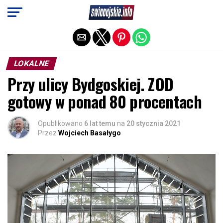
Exit mobile version
LOKALNE
Przy ulicy Bydgoskiej. ZOD
gotowy w ponad 80 procentach
Opublikowano
6 lat temu
na
20 stycznia 2021
Przez
Wojciech Basałygo