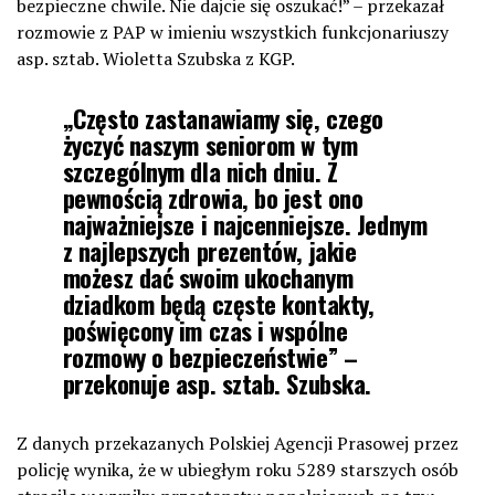
bezpieczne chwile. Nie dajcie się oszukać!” – przekazał
rozmowie z PAP w imieniu wszystkich funkcjonariuszy
asp. sztab. Wioletta Szubska z KGP.
„Często zastanawiamy się, czego
życzyć naszym seniorom w tym
szczególnym dla nich dniu. Z
pewnością zdrowia, bo jest ono
najważniejsze i najcenniejsze. Jednym
z najlepszych prezentów, jakie
możesz dać swoim ukochanym
dziadkom będą częste kontakty,
poświęcony im czas i wspólne
rozmowy o bezpieczeństwie” –
przekonuje asp. sztab. Szubska.
Z danych przekazanych Polskiej Agencji Prasowej przez
policję wynika, że w ubiegłym roku 5289 starszych osób