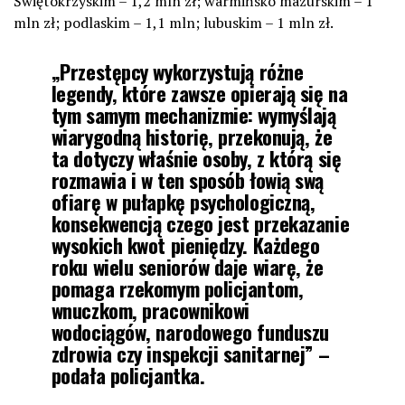
Świętokrzyskim – 1,2 mln zł; warmińsko mazurskim – 1
mln zł; podlaskim – 1,1 mln; lubuskim – 1 mln zł.
„Przestępcy wykorzystują różne
legendy, które zawsze opierają się na
tym samym mechanizmie: wymyślają
wiarygodną historię, przekonują, że
ta dotyczy właśnie osoby, z którą się
rozmawia i w ten sposób łowią swą
ofiarę w pułapkę psychologiczną,
konsekwencją czego jest przekazanie
wysokich kwot pieniędzy. Każdego
roku wielu seniorów daje wiarę, że
pomaga rzekomym policjantom,
wnuczkom, pracownikowi
wodociągów, narodowego funduszu
zdrowia czy inspekcji sanitarnej” –
podała policjantka.