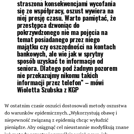
straszona konsekwencjami wycofania
się ze współpracy, oszust wywiera na
niej presję czasu. Warto pamiętać, że
przestępca dzwoniąc do
pokrzywdzonego nie ma pojęcia na
temat posiadanego przez niego
majątku czy oszczędności na kontach
bankowych, ale wie jak w sprytny
sposób uzyskać te informacje od
seniora. Dlatego pod żadnym pozorem
nie przekazujmy nikomu takich
informacji przez telefon” – mówi
Wioletta Szubska z KGP
W ostatnim czasie oszuści dostosowali metody oszustwa
do warunków epidemicznych. „Wykorzystują obawę i
niepewność związaną z epidemią chcąc wyłudzić
pieniądze. Aby osiągnąć cel nieustannie modyfikują znane