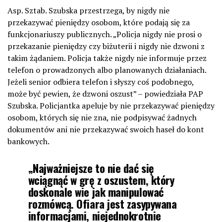
Asp. Sztab. Szubska przestrzega, by nigdy nie
przekazywać pieniędzy osobom, które podają się za
funkcjonariuszy publicznych. „Policja nigdy nie prosi o
przekazanie pieniędzy czy biżuterii i nigdy nie dzwoni z
takim żądaniem. Policja także nigdy nie informuje przez
telefon o prowadzonych albo planowanych działaniach.
Jeżeli senior odbiera telefon i słyszy coś podobnego,
może być pewien, że dzwoni oszust” – powiedziała PAP
Szubska. Policjantka apeluje by nie przekazywać pieniędzy
osobom, których się nie zna, nie podpisywać żadnych
dokumentów ani nie przekazywać swoich haseł do kont
bankowych.
„Najważniejsze to nie dać się
wciągnąć w grę z oszustem, który
doskonale wie jak manipulować
rozmówcą. Ofiara jest zasypywana
informacjami, niejednokrotnie