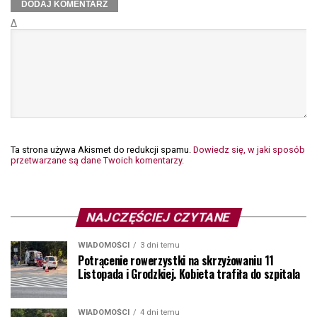
Δ
Ta strona używa Akismet do redukcji spamu.
Dowiedz się, w jaki sposób
przetwarzane są dane Twoich komentarzy.
NAJCZĘŚCIEJ CZYTANE
WIADOMOŚCI
3 dni temu
Potrącenie rowerzystki na skrzyżowaniu 11
Listopada i Grodzkiej. Kobieta trafiła do szpitala
WIADOMOŚCI
4 dni temu