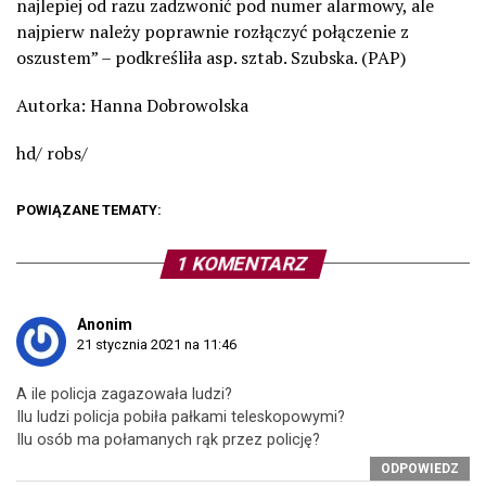
najlepiej od razu zadzwonić pod numer alarmowy, ale
najpierw należy poprawnie rozłączyć połączenie z
oszustem” – podkreśliła asp. sztab. Szubska. (PAP)
Autorka: Hanna Dobrowolska
hd/ robs/
POWIĄZANE TEMATY:
1 KOMENTARZ
Anonim
21 stycznia 2021 na 11:46
A ile policja zagazowała ludzi?
Ilu ludzi policja pobiła pałkami teleskopowymi?
Ilu osób ma połamanych rąk przez policję?
ODPOWIEDZ