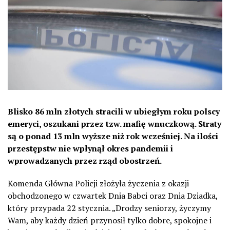
Blisko 86 mln złotych stracili w ubiegłym roku polscy
emeryci, oszukani przez tzw. mafię wnuczkową. Straty
są o ponad 13 mln wyższe niż rok wcześniej. Na ilości
przestępstw nie wpłynął okres pandemii i
wprowadzanych przez rząd obostrzeń.
Komenda Główna Policji złożyła życzenia z okazji
obchodzonego w czwartek Dnia Babci oraz Dnia Dziadka,
który przypada 22 stycznia. „Drodzy seniorzy, życzymy
Wam, aby każdy dzień przynosił tylko dobre, spokojne i