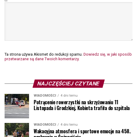
Ta strona używa Akismet do redukcji spamu.
Dowiedz się, w jaki sposób
przetwarzane są dane Twoich komentarzy.
NAJCZĘŚCIEJ CZYTANE
WIADOMOŚCI
4 dni temu
Potrącenie rowerzystki na skrzyżowaniu 11
Listopada i Grodzkiej. Kobieta trafiła do szpitala
WIADOMOŚCI
4 dni temu
Wakacyjna atmosfera i sportowe emocje na 458.