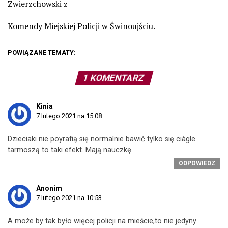
Zwierzchowski z
Komendy Miejskiej Policji w Świnoujściu.
POWIĄZANE TEMATY:
1 KOMENTARZ
Kinia
7 lutego 2021 na 15:08
Dzieciaki nie poyrafią się normalnie bawić tylko się ciàgle
tarmoszą to taki efekt. Mają nauczkę.
ODPOWIEDZ
Anonim
7 lutego 2021 na 10:53
A może by tak było więcej policji na mieście,to nie jedyny