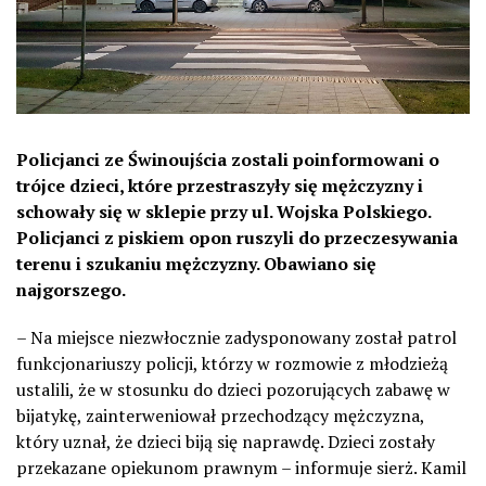
Policjanci ze Świnoujścia zostali poinformowani o
trójce dzieci, które przestraszyły się mężczyzny i
schowały się w sklepie przy ul. Wojska Polskiego.
Policjanci z piskiem opon ruszyli do przeczesywania
terenu i szukaniu mężczyzny. Obawiano się
najgorszego.
– Na miejsce niezwłocznie zadysponowany został patrol
funkcjonariuszy policji, którzy w rozmowie z młodzieżą
ustalili, że w stosunku do dzieci pozorujących zabawę w
bijatykę, zainterweniował przechodzący mężczyzna,
który uznał, że dzieci biją się naprawdę. Dzieci zostały
przekazane opiekunom prawnym – informuje sierż. Kamil