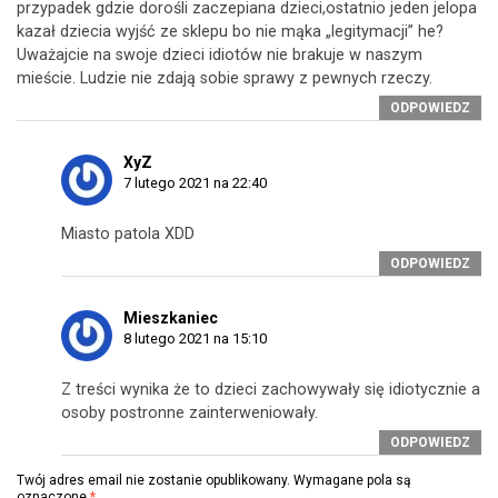
przypadek gdzie dorośli zaczepiana dzieci,ostatnio jeden jelopa
kazał dziecia wyjść ze sklepu bo nie mąka „legitymacji” he?
Uważajcie na swoje dzieci idiotów nie brakuje w naszym
mieście. Ludzie nie zdają sobie sprawy z pewnych rzeczy.
ODPOWIEDZ
XyZ
7 lutego 2021 na 22:40
Miasto patola XDD
ODPOWIEDZ
Mieszkaniec
8 lutego 2021 na 15:10
Z treści wynika że to dzieci zachowywały się idiotycznie a
osoby postronne zainterweniowały.
ODPOWIEDZ
Twój adres email nie zostanie opublikowany.
Wymagane pola są
oznaczone
*