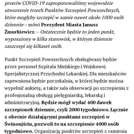
przeciw COVID-19 zaproponowaliśmy wojewodzie
utworzenie trzech Punktów Szczepień Powszechnych,
które mogłyby szczepić w sumie nawet około 1000 osób
dziennie
– mówi
Prezydent Miasta Janusz
Żmurkiewicz
. –
Ostatecznie będzie to jeden punkt,
wyposażony w kilka stanowisk, w którym dziennie
zaszczepi się kilkaset osób.
Punkt Szczepień Powszechnych obsługiwany będzie
przez personel Szpitala Miejskiego i Wojskowej
Specjalistycznej Przychodni Lekarskiej. Dla mieszkańców
zapewniona będzie poczekalnia, w której będzie można
wypełnić ankietę, a także sala obserwacji po szczepieniu z
profesjonalną obsługą pielęgniarską, lekarską i
administracyjną.
Będzie mógł wydać 400 dawek
szczepionek dziennie, czyli 2000 tygodniowo. Łącznie
z obecnie działającymi punktami szczepień w
Świnoujściu, pozwoli to na szczepienie 4000 osób
tygodniowo.
Organizacją punktów szczepień z ramienia