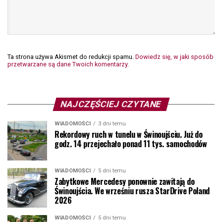
Ta strona używa Akismet do redukcji spamu.
Dowiedz się, w jaki sposób
przetwarzane są dane Twoich komentarzy.
NAJCZĘŚCIEJ CZYTANE
WIADOMOŚCI
3 dni temu
Rekordowy ruch w tunelu w Świnoujściu. Już do
godz. 14 przejechało ponad 11 tys. samochodów
WIADOMOŚCI
5 dni temu
Zabytkowe Mercedesy ponownie zawitają do
Świnoujścia. We wrześniu rusza StarDrive Poland
2026
WIADOMOŚCI
5 dni temu