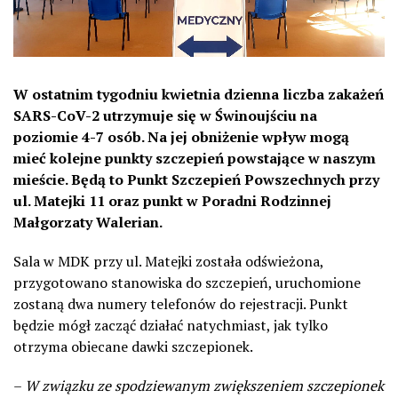
W ostatnim tygodniu kwietnia dzienna liczba zakażeń
SARS-CoV-2 utrzymuje się w Świnoujściu na
poziomie 4-7 osób. Na jej obniżenie wpływ mogą
mieć kolejne punkty szczepień powstające w naszym
mieście. Będą to Punkt Szczepień Powszechnych przy
ul. Matejki 11 oraz punkt w Poradni Rodzinnej
Małgorzaty Walerian.
Sala w MDK przy ul. Matejki została odświeżona,
przygotowano stanowiska do szczepień, uruchomione
zostaną dwa numery telefonów do rejestracji. Punkt
będzie mógł zacząć działać natychmiast, jak tylko
otrzyma obiecane dawki szczepionek.
–
W związku ze spodziewanym zwiększeniem szczepionek