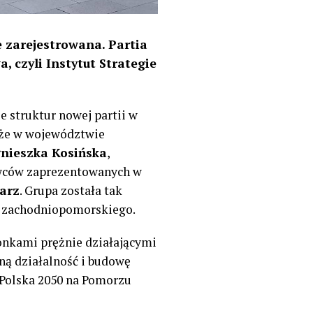
 zarejestrowana. Partia
, czyli Instytut Strategie
 struktur nowej partii w
kże w województwie
nieszka Kosińska
,
owców zaprezentowanych w
arz
. Grupa została tak
a zachodniopomorskiego.
onkami prężnie działającymi
ną działalność i budowę
 Polska 2050 na Pomorzu