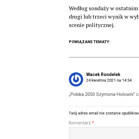
Według sondaży w ostatnim 
drugi lub trzeci wynik w wy
scenie politycznej.
POWIĄZANE TEMATY:
Wacek Rondelek
24 kwietnia 2021 na 14:54
„Polska 2050 Szymona Hołowni” cz
Twój adres email nie zostanie opublikow
Komentarz
*