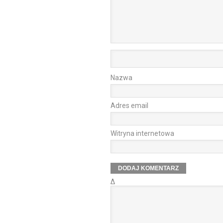
Nazwa
Adres email
Witryna internetowa
Δ