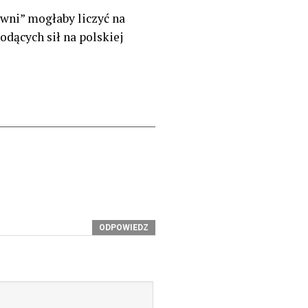
wni” mogłaby liczyć na
odących sił na polskiej
ODPOWIEDZ