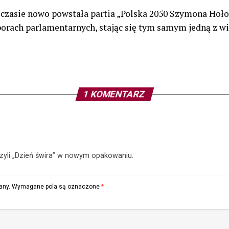
czasie nowo powstała partia „Polska 2050 Szymona Hoło
borach parlamentarnych, stając się tym samym jedną z wi
1 KOMENTARZ
yli „Dzień świra” w nowym opakowaniu.
any.
Wymagane pola są oznaczone
*