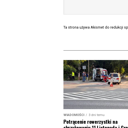
Ta strona używa Akismet do redukcji 
WIADOMOŚCI
3 dni temu
Potrącenie rowerzystki na
skrzyżowaniu 11 Listopada i Gro