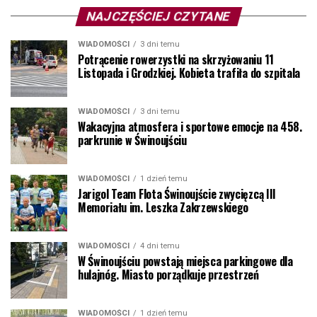
NAJCZĘŚCIEJ CZYTANE
WIADOMOŚCI
3 dni temu
Potrącenie rowerzystki na skrzyżowaniu 11
Listopada i Grodzkiej. Kobieta trafiła do szpitala
WIADOMOŚCI
3 dni temu
Wakacyjna atmosfera i sportowe emocje na 458.
parkrunie w Świnoujściu
WIADOMOŚCI
1 dzień temu
Jarigol Team Flota Świnoujście zwycięzcą III
Memoriału im. Leszka Zakrzewskiego
WIADOMOŚCI
4 dni temu
W Świnoujściu powstają miejsca parkingowe dla
hulajnóg. Miasto porządkuje przestrzeń
WIADOMOŚCI
1 dzień temu