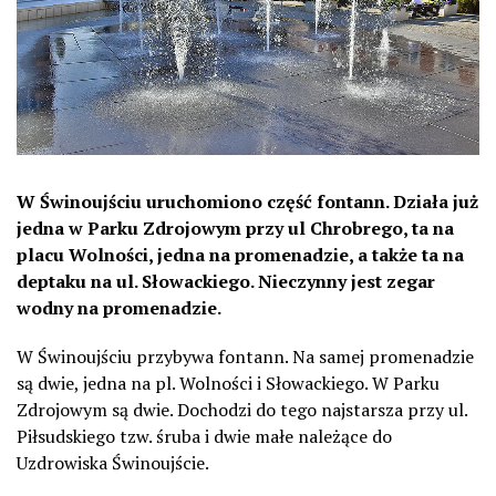
W Świnoujściu uruchomiono część fontann. Działa już
jedna w Parku Zdrojowym przy ul Chrobrego, ta na
placu Wolności, jedna na promenadzie, a także ta na
deptaku na ul. Słowackiego. Nieczynny jest zegar
wodny na promenadzie.
W Świnoujściu przybywa fontann. Na samej promenadzie
są dwie, jedna na pl. Wolności i Słowackiego. W Parku
Zdrojowym są dwie. Dochodzi do tego najstarsza przy ul.
Piłsudskiego tzw. śruba i dwie małe należące do
Uzdrowiska Świnoujście.