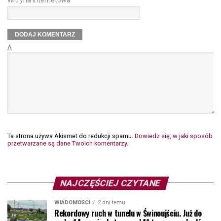
Δ
Ta strona używa Akismet do redukcji spamu.
Dowiedz się, w jaki sposób
przetwarzane są dane Twoich komentarzy.
NAJCZĘŚCIEJ CZYTANE
WIADOMOŚCI
2 dni temu
Rekordowy ruch w tunelu w Świnoujściu. Już do