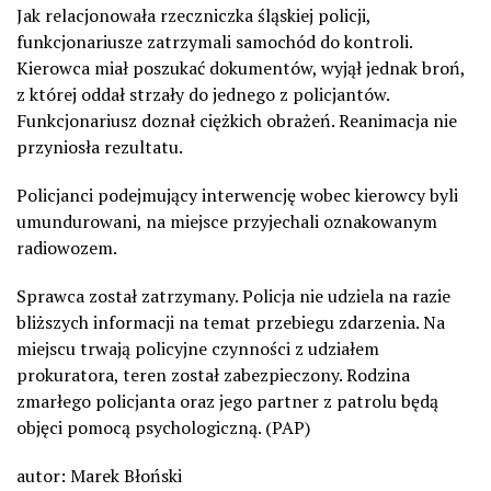
Jak relacjonowała rzeczniczka śląskiej policji,
funkcjonariusze zatrzymali samochód do kontroli.
Kierowca miał poszukać dokumentów, wyjął jednak broń,
z której oddał strzały do jednego z policjantów.
Funkcjonariusz doznał ciężkich obrażeń. Reanimacja nie
przyniosła rezultatu.
Policjanci podejmujący interwencję wobec kierowcy byli
umundurowani, na miejsce przyjechali oznakowanym
radiowozem.
Sprawca został zatrzymany. Policja nie udziela na razie
bliższych informacji na temat przebiegu zdarzenia. Na
miejscu trwają policyjne czynności z udziałem
prokuratora, teren został zabezpieczony. Rodzina
zmarłego policjanta oraz jego partner z patrolu będą
objęci pomocą psychologiczną. (PAP)
autor: Marek Błoński