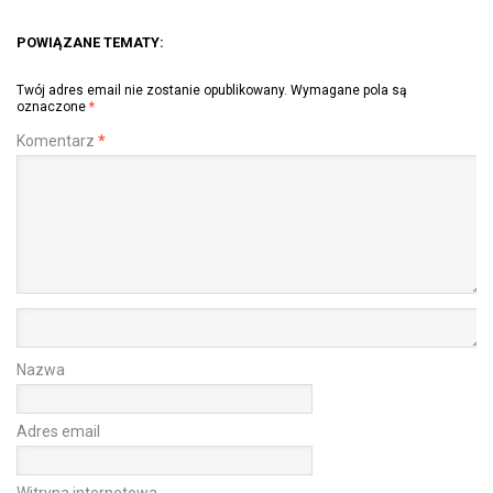
POWIĄZANE TEMATY:
Twój adres email nie zostanie opublikowany.
Wymagane pola są
oznaczone
*
Komentarz
*
Nazwa
Adres email
Witryna internetowa