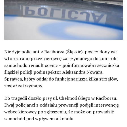
Nie żyje policjant z Raciborza (Śląskie), postrzelony we
wtorek rano przez kierowcę zatrzymanego do kontroli
samochodu renault scenic – poinformowała rzeczniczka
śląskiej policji podinspektor Aleksandra Nowara.
Sprawca, który oddał do funkcjonariusza kilka strzałów,
został zatrzymany.
Do tragedii doszło przy ul. Chełmońskiego w Raciborzu.
Dwaj policjanci z oddziału prewencji podjęli interwencję
wobec kierowcy po zgłoszeniu, że może on prowadzić
samochód pod wpływem alkoholu.