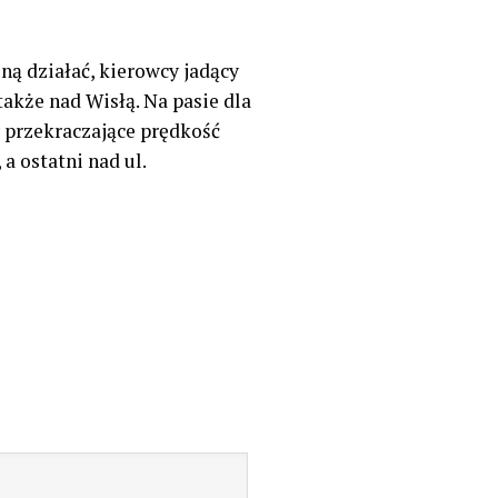
ną działać, kierowcy jadący
także nad Wisłą. Na pasie dla
y przekraczające prędkość
 ostatni nad ul.