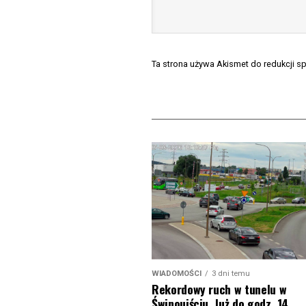
Ta strona używa Akismet do redukcji 
WIADOMOŚCI
3 dni temu
Rekordowy ruch w tunelu w
Świnoujściu. Już do godz. 14