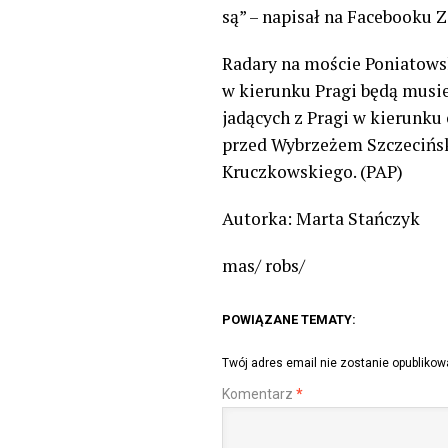
są” – napisał na Facebooku 
Radary na moście Poniatowsk
w kierunku Pragi będą musiel
jadących z Pragi w kierunku
przed Wybrzeżem Szczeciński
Kruczkowskiego. (PAP)
Autorka: Marta Stańczyk
mas/ robs/
POWIĄZANE TEMATY:
Twój adres email nie zostanie opublikow
Komentarz
*