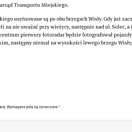
Zarząd Transportu Miejskiego.
iego usytuowane są po obu brzegach Wisły. Gdy już zacz
i na nie uważać przy wieżycy, następnie nad ul. Solec, a 
 centrum pierwszy fotoradar będzie fotografował pojazd
m, następny niemal na wysokości lewego brzegu Wisły, a
any.
Wymagane pola są oznaczone
*