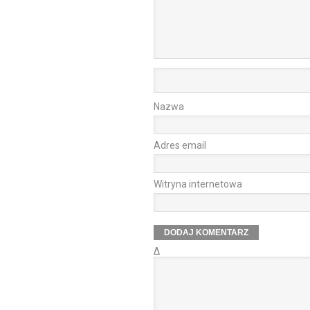
Nazwa
Adres email
Witryna internetowa
Δ