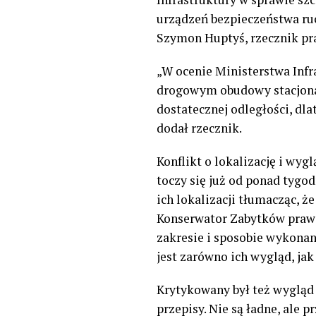
urządzeń bezpieczeństwa ru
Szymon Huptyś, rzecznik pra
„W ocenie Ministerstwa Inf
drogowym obudowy stacjonar
dostatecznej odległości, dl
dodał rzecznik.
Konflikt o lokalizację i w
toczy się już od ponad tygo
ich lokalizacji tłumacząc, 
Konserwator Zabytków prawi
zakresie i sposobie wykonan
jest zarówno ich wygląd, jak 
Krytykowany był też wygląd 
przepisy. Nie są ładne, ale p