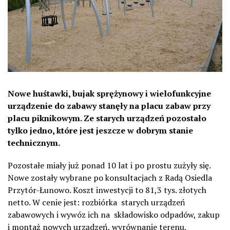
Nowe huśtawki, bujak sprężynowy i wielofunkcyjne
urządzenie do zabawy stanęły na placu zabaw przy
placu piknikowym. Ze starych urządzeń pozostało
tylko jedno, które jest jeszcze w dobrym stanie
technicznym.
Pozostałe miały już ponad 10 lat i po prostu zużyły się.
Nowe zostały wybrane po konsultacjach z Radą Osiedla
Przytór-Łunowo. Koszt inwestycji to 81,3 tys. złotych
netto. W cenie jest: rozbiórka
starych urządzeń
zabawowych i wywóz ich na
składowisko odpadów, zakup
i montaż nowych urządzeń, wyrównanie terenu,