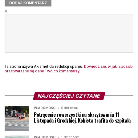
Δ
Ta strona używa Akismet do redukcji spamu.
Dowiedz się, w jaki sposób
przetwarzane są dane Twoich komentarzy.
NAJCZĘŚCIEJ CZYTANE
WIADOMOŚCI
5 dni temu
Potrącenie rowerzystki na skrzyżowaniu 11
Listopada i Grodzkiej. Kobieta trafiła do szpitala
WIADOMOŚCI
1 dzień temu