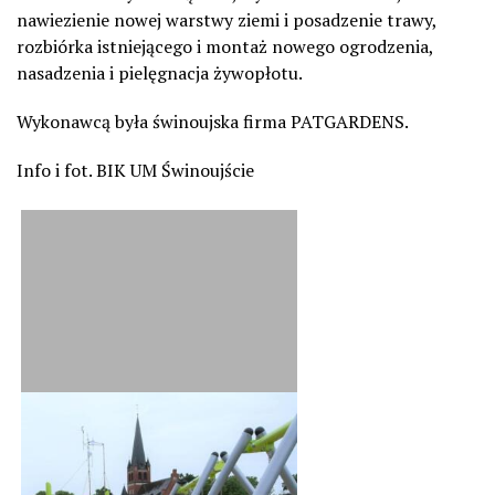
nawiezienie nowej warstwy ziemi i posadzenie trawy,
rozbiórka istniejącego i montaż nowego ogrodzenia,
nasadzenia i pielęgnacja żywopłotu.
Wykonawcą była świnoujska firma PATGARDENS.
Info i fot. BIK UM Świnoujście