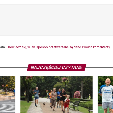
spamu.
Dowiedz się, w jaki sposób przetwarzane są dane Twoich komentarzy.
NAJCZĘŚCIEJ CZYTANE