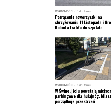
WIADOMOŚCI
3 dni temu
Potrącenie rowerzystki na
skrzyżowaniu 11 Listopada i Gro
Kobieta trafiła do szpitala
WIADOMOŚCI
5 dni temu
W Świnoujściu powstają miejsc
parkingowe dla hulajnóg. Mias
porządkuje przestrzeń