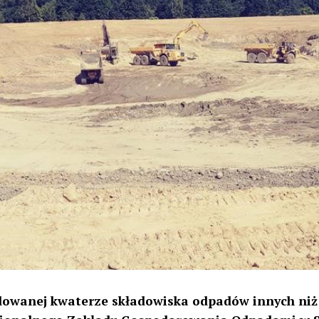
dowanej kwaterze składowiska odpadów innych niż 