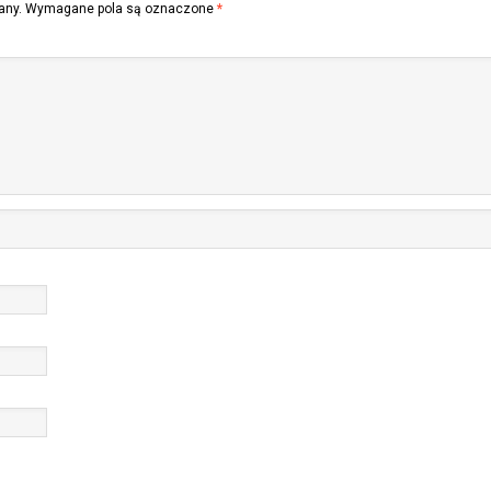
any.
Wymagane pola są oznaczone
*