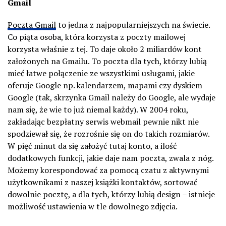
Gmail
Poczta Gmail
to jedna z najpopularniejszych na świecie.
Co piąta osoba, która korzysta z poczty mailowej
korzysta właśnie z tej. To daje około 2 miliardów kont
założonych na Gmailu. To poczta dla tych, którzy lubią
mieć łatwe połączenie ze wszystkimi usługami, jakie
oferuje Google np. kalendarzem, mapami czy dyskiem
Google (tak, skrzynka Gmail należy do Google, ale wydaje
nam się, że wie to już niemal każdy). W 2004 roku,
zakładając bezpłatny serwis webmail pewnie nikt nie
spodziewał się, że rozrośnie się on do takich rozmiarów.
W pięć minut da się założyć tutaj konto, a ilość
dodatkowych funkcji, jakie daje nam poczta, zwala z nóg.
Możemy korespondować za pomocą czatu z aktywnymi
użytkownikami z naszej książki kontaktów, sortować
dowolnie pocztę, a dla tych, którzy lubią design – istnieje
możliwość ustawienia w tle dowolnego zdjęcia.