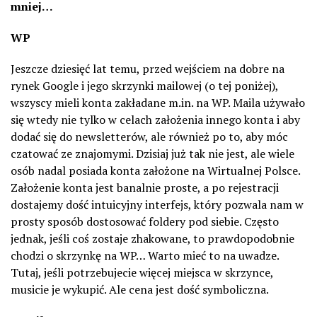
mniej…
WP
Jeszcze dziesięć lat temu, przed wejściem na dobre na
rynek Google i jego skrzynki mailowej (o tej poniżej),
wszyscy mieli konta zakładane m.in. na WP. Maila używało
się wtedy nie tylko w celach założenia innego konta i aby
dodać się do newsletterów, ale również po to, aby móc
czatować ze znajomymi. Dzisiaj już tak nie jest, ale wiele
osób nadal posiada konta założone na Wirtualnej Polsce.
Założenie konta jest banalnie proste, a po rejestracji
dostajemy dość intuicyjny interfejs, który pozwala nam w
prosty sposób dostosować foldery pod siebie. Często
jednak, jeśli coś zostaje zhakowane, to prawdopodobnie
chodzi o skrzynkę na WP… Warto mieć to na uwadze.
Tutaj, jeśli potrzebujecie więcej miejsca w skrzynce,
musicie je wykupić. Ale cena jest dość symboliczna.