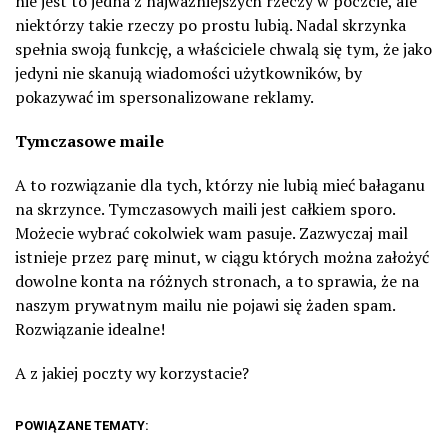
nie jest to jedna z najważniejszych rzeczy w poczcie, ale
niektórzy takie rzeczy po prostu lubią. Nadal skrzynka
spełnia swoją funkcję, a właściciele chwalą się tym, że jako
jedyni nie skanują wiadomości użytkowników, by
pokazywać im spersonalizowane reklamy.
Tymczasowe maile
A to rozwiązanie dla tych, którzy nie lubią mieć bałaganu
na skrzynce. Tymczasowych maili jest całkiem sporo.
Możecie wybrać cokolwiek wam pasuje. Zazwyczaj mail
istnieje przez parę minut, w ciągu których można założyć
dowolne konta na różnych stronach, a to sprawia, że na
naszym prywatnym mailu nie pojawi się żaden spam.
Rozwiązanie idealne!
A z jakiej poczty wy korzystacie?
POWIĄZANE TEMATY: