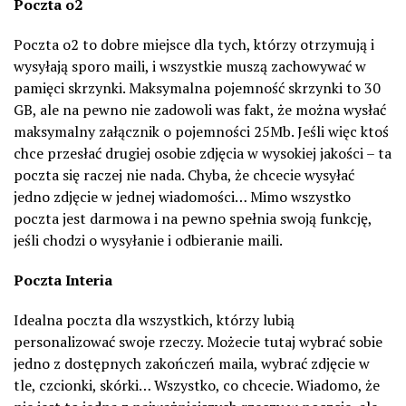
Poczta o2
Poczta o2 to dobre miejsce dla tych, którzy otrzymują i
wysyłają sporo maili, i wszystkie muszą zachowywać w
pamięci skrzynki. Maksymalna pojemność skrzynki to 30
GB, ale na pewno nie zadowoli was fakt, że można wysłać
maksymalny załącznik o pojemności 25Mb. Jeśli więc ktoś
chce przesłać drugiej osobie zdjęcia w wysokiej jakości – ta
poczta się raczej nie nada. Chyba, że chcecie wysyłać
jedno zdjęcie w jednej wiadomości… Mimo wszystko
poczta jest darmowa i na pewno spełnia swoją funkcję,
jeśli chodzi o wysyłanie i odbieranie maili.
Poczta Interia
Idealna poczta dla wszystkich, którzy lubią
personalizować swoje rzeczy. Możecie tutaj wybrać sobie
jedno z dostępnych zakończeń maila, wybrać zdjęcie w
tle, czcionki, skórki… Wszystko, co chcecie. Wiadomo, że