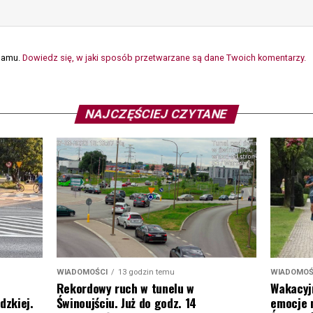
spamu.
Dowiedz się, w jaki sposób przetwarzane są dane Twoich komentarzy.
NAJCZĘŚCIEJ CZYTANE
WIADOMOŚ
WIADOMOŚCI
13 godzin temu
Wakacyj
Rekordowy ruch w tunelu w
emocje 
dzkiej.
Świnoujściu. Już do godz. 14