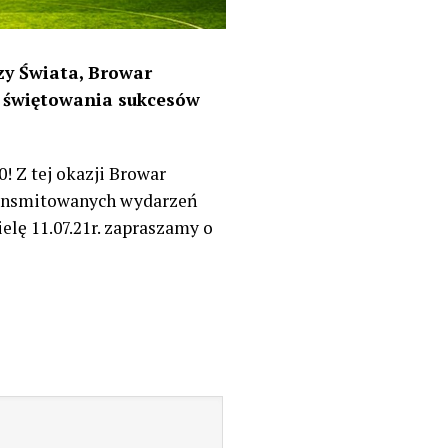
zy Świata, Browar
i świętowania sukcesów
! Z tej okazji Browar
ransmitowanych wydarzeń
lę 11.07.21r. zapraszamy o