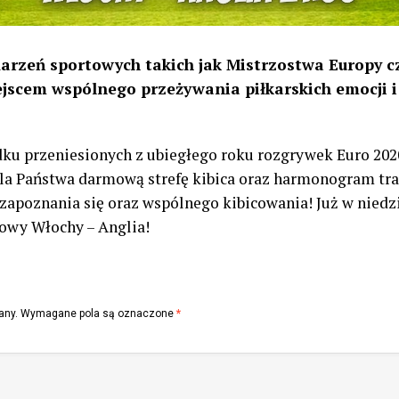
arzeń sportowych takich jak Mistrzostwa Europy c
ejscem wspólnego przeżywania piłkarskich emocji 
dku przeniesionych z ubiegłego roku rozgrywek Euro 2020
la Państwa darmową strefę kibica oraz harmonogram t
apoznania się oraz wspólnego kibicowania! Już w niedzie
łowy Włochy – Anglia!
any.
Wymagane pola są oznaczone
*