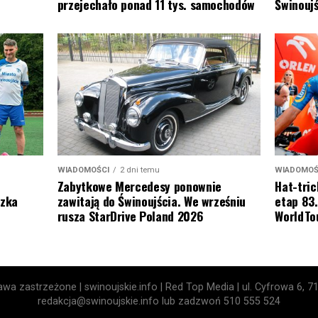
Świnoujś
przejechało ponad 11 tys. samochodów
WIADOMOŚ
WIADOMOŚCI
2 dni temu
Hat-tric
Zabytkowe Mercedesy ponownie
etap 83.
szka
zawitają do Świnoujścia. We wrześniu
WorldTo
rusza StarDrive Poland 2026
wa zastrzeżone | swinoujskie.info | Red Top Media | ul. Cyfrowa 6, 7
redakcja@swinoujskie.info lub zadzwoń 510 555 524