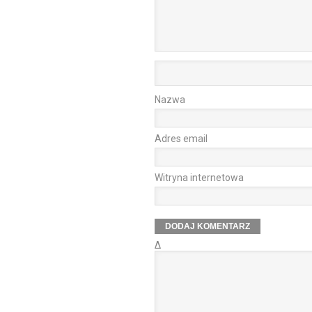
Nazwa
Adres email
Witryna internetowa
Δ