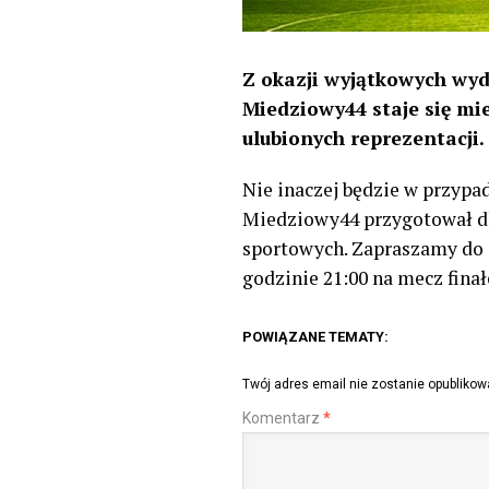
Z okazji wyjątkowych wyd
Miedziowy44 staje się mi
ulubionych reprezentacji.
Nie inaczej będzie w przypa
Miedziowy44 przygotował d
sportowych. Zapraszamy do z
godzinie 21:00 na mecz fina
POWIĄZANE TEMATY:
Twój adres email nie zostanie opublikow
Komentarz
*