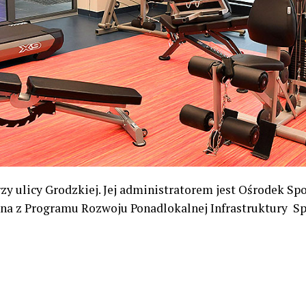
y ulicy Grodzkiej. Jej administratorem jest Ośrodek Spor
ana z Programu Rozwoju Ponadlokalnej Infrastruktury S