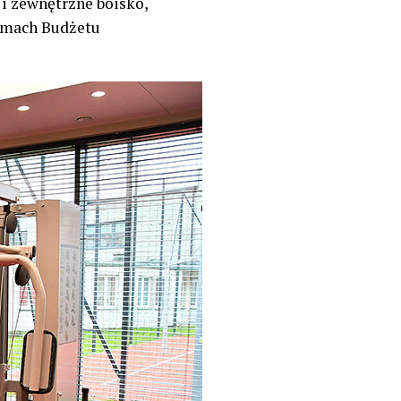
 i zewnętrzne boisko,
ramach Budżetu