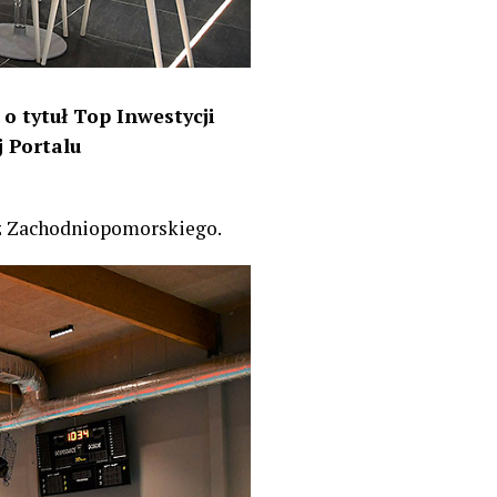
o tytuł Top Inwestycji
 Portalu
 z Zachodniopomorskiego.