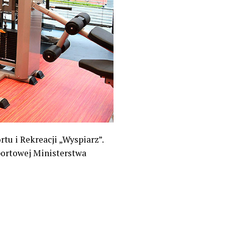
tu i Rekreacji „Wyspiarz”.
portowej Ministerstwa