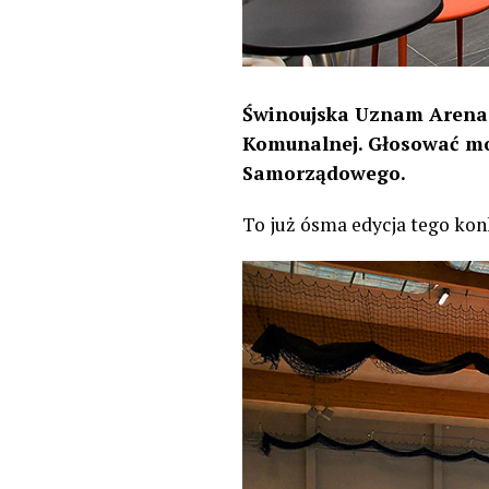
Świnoujska Uznam Arena z
Komunalnej. Głosować moż
Samorządowego.
To już ósma edycja tego ko