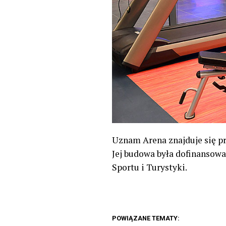
Uznam Arena znajduje się prz
Jej budowa była dofinansow
Sportu i Turystyki.
POWIĄZANE TEMATY: