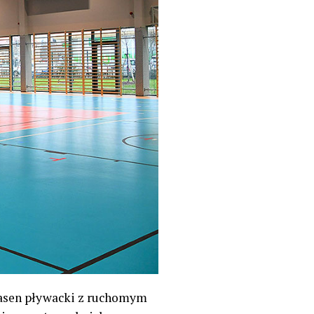
basen pływacki z ruchomym