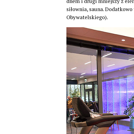
dnem i drugi mniejszy z ele
siłownia, sauna. Dodatkowo 
Obywatelskiego).