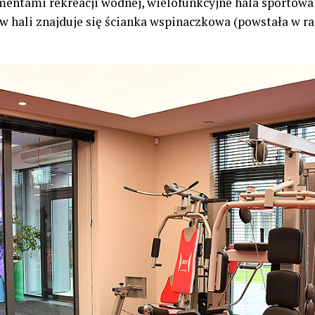
mentami rekreacji wodnej, wielofunkcyjne hala sportowa
w hali znajduje się ścianka wspinaczkowa (powstała w 