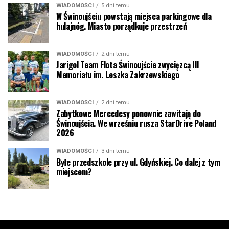
WIADOMOŚCI
5 dni temu
W Świnoujściu powstają miejsca parkingowe dla
hulajnóg. Miasto porządkuje przestrzeń
WIADOMOŚCI
2 dni temu
Jarigol Team Flota Świnoujście zwycięzcą III
Memoriału im. Leszka Zakrzewskiego
WIADOMOŚCI
2 dni temu
Zabytkowe Mercedesy ponownie zawitają do
Świnoujścia. We wrześniu rusza StarDrive Poland
2026
WIADOMOŚCI
3 dni temu
Byłe przedszkole przy ul. Gdyńskiej. Co dalej z tym
miejscem?