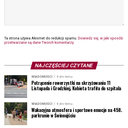
Ta strona używa Akismet do redukcji spamu.
Dowiedz się, w jaki sposób
przetwarzane są dane Twoich komentarzy.
NAJCZĘŚCIEJ CZYTANE
WIADOMOŚCI
4 dni temu
Potrącenie rowerzystki na skrzyżowaniu 11
Listopada i Grodzkiej. Kobieta trafiła do szpitala
WIADOMOŚCI
4 dni temu
Wakacyjna atmosfera i sportowe emocje na 458.
parkrunie w Świnoujściu