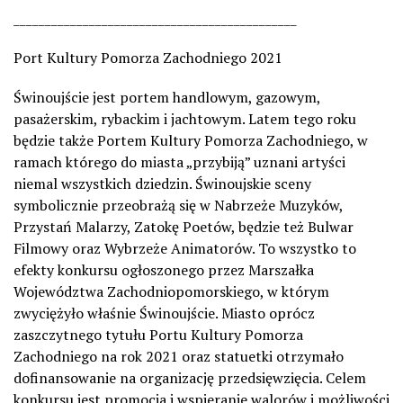
_____________________________________________
Port Kultury Pomorza Zachodniego 2021
Świnoujście jest portem handlowym, gazowym,
pasażerskim, rybackim i jachtowym. Latem tego roku
będzie także Portem Kultury Pomorza Zachodniego, w
ramach którego do miasta „przybiją” uznani artyści
niemal wszystkich dziedzin. Świnoujskie sceny
symbolicznie przeobrażą się w Nabrzeże Muzyków,
Przystań Malarzy, Zatokę Poetów, będzie też Bulwar
Filmowy oraz Wybrzeże Animatorów. To wszystko to
efekty konkursu ogłoszonego przez Marszałka
Województwa Zachodniopomorskiego, w którym
zwyciężyło właśnie Świnoujście. Miasto oprócz
zaszczytnego tytułu Portu Kultury Pomorza
Zachodniego na rok 2021 oraz statuetki otrzymało
dofinansowanie na organizację przedsięwzięcia. Celem
konkursu jest promocja i wspieranie walorów i możliwości