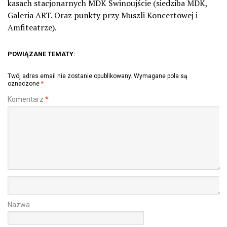
kasach stacjonarnych MDK Świnoujście (siedziba MDK,
Galeria ART. Oraz punkty przy Muszli Koncertowej i
Amfiteatrze).
POWIĄZANE TEMATY:
Twój adres email nie zostanie opublikowany.
Wymagane pola są
oznaczone
*
Komentarz
*
Nazwa