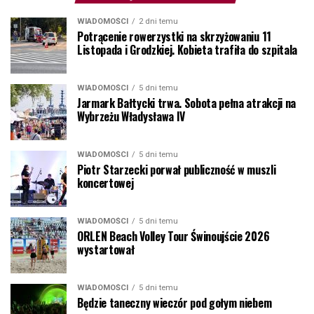
WIADOMOŚCI
2 dni temu
Potrącenie rowerzystki na skrzyżowaniu 11
Listopada i Grodzkiej. Kobieta trafiła do szpitala
WIADOMOŚCI
5 dni temu
Jarmark Bałtycki trwa. Sobota pełna atrakcji na
Wybrzeżu Władysława IV
WIADOMOŚCI
5 dni temu
Piotr Starzecki porwał publiczność w muszli
koncertowej
WIADOMOŚCI
5 dni temu
ORLEN Beach Volley Tour Świnoujście 2026
wystartował
WIADOMOŚCI
5 dni temu
Będzie taneczny wieczór pod gołym niebem