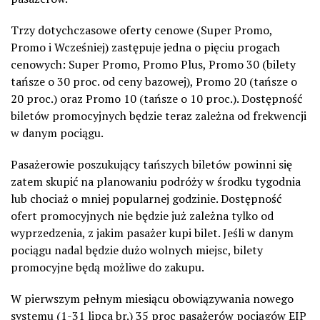
Trzy dotychczasowe oferty cenowe (Super Promo,
Promo i Wcześniej) zastępuje jedna o pięciu progach
cenowych: Super Promo, Promo Plus, Promo 30 (bilety
tańsze o 30 proc. od ceny bazowej), Promo 20 (tańsze o
20 proc.) oraz Promo 10 (tańsze o 10 proc.). Dostępność
biletów promocyjnych będzie teraz zależna od frekwencji
w danym pociągu.
Pasażerowie poszukujący tańszych biletów powinni się
zatem skupić na planowaniu podróży w środku tygodnia
lub chociaż o mniej popularnej godzinie. Dostępność
ofert promocyjnych nie będzie już zależna tylko od
wyprzedzenia, z jakim pasażer kupi bilet. Jeśli w danym
pociągu nadal będzie dużo wolnych miejsc, bilety
promocyjne będą możliwe do zakupu.
W pierwszym pełnym miesiącu obowiązywania nowego
systemu (1-31 lipca br.) 35 proc pasażerów pociągów EIP