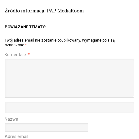
Źródło informacji: PAP MediaRoom
POWIĄZANE TEMATY:
Twój adres email nie zostanie opublikowany.
Wymagane pola są
oznaczone
*
Komentarz
*
Nazwa
Adres email