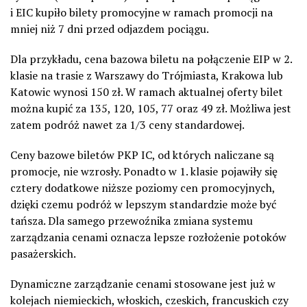
i EIC kupiło bilety promocyjne w ramach promocji na
mniej niż 7 dni przed odjazdem pociągu.
Dla przykładu, cena bazowa biletu na połączenie EIP w 2.
klasie na trasie z Warszawy do Trójmiasta, Krakowa lub
Katowic wynosi 150 zł. W ramach aktualnej oferty bilet
można kupić za 135, 120, 105, 77 oraz 49 zł. Możliwa jest
zatem podróż nawet za 1/3 ceny standardowej.
Ceny bazowe biletów PKP IC, od których naliczane są
promocje, nie wzrosły. Ponadto w 1. klasie pojawiły się
cztery dodatkowe niższe poziomy cen promocyjnych,
dzięki czemu podróż w lepszym standardzie może być
tańsza. Dla samego przewoźnika zmiana systemu
zarządzania cenami oznacza lepsze rozłożenie potoków
pasażerskich.
Dynamiczne zarządzanie cenami stosowane jest już w
kolejach niemieckich, włoskich, czeskich, francuskich czy