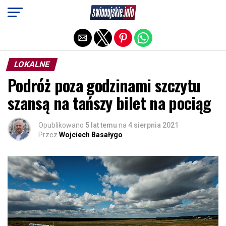
Exit mobile version
LOKALNE
Podróż poza godzinami szczytu
szansą na tańszy bilet na pociąg
Opublikowano
5 lat temu
na
4 sierpnia 2021
Przez
Wojciech Basałygo