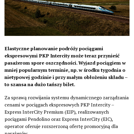
Elastyczne planowanie podróży pociągami
ekspresowymi PKP Intercity może teraz przynieść
pasażerom spore oszczędności. Wyjazd pociągiem w
mniej popularnym terminie, np. w środku tygodnia o
nietypowej godzinie i przy małym obłożeniu składu –
to szansa na dużo tańszy bilet.
Za sprawą rozwijania systemu dynamicznego zarządzania
cenami w pociągach ekspresowych PKP Intercity –
Express InterCity Premium (EIP), realizowanych
pociągami Pendolino oraz Express InterCity (EIC),
operator oferuje rozszerzoną ofertę promocyjną dla
pasażerów.