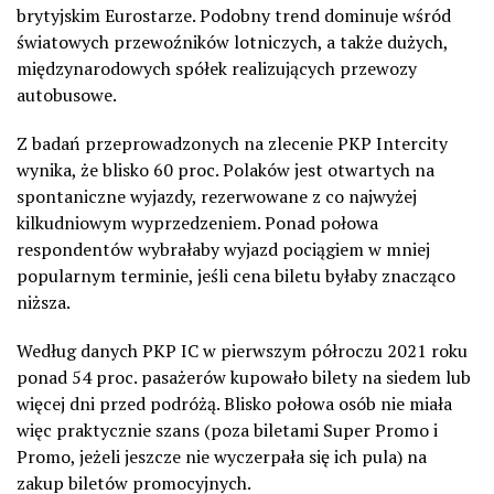
brytyjskim Eurostarze. Podobny trend dominuje wśród
światowych przewoźników lotniczych, a także dużych,
międzynarodowych spółek realizujących przewozy
autobusowe.
Z badań przeprowadzonych na zlecenie PKP Intercity
wynika, że blisko 60 proc. Polaków jest otwartych na
spontaniczne wyjazdy, rezerwowane z co najwyżej
kilkudniowym wyprzedzeniem. Ponad połowa
respondentów wybrałaby wyjazd pociągiem w mniej
popularnym terminie, jeśli cena biletu byłaby znacząco
niższa.
Według danych PKP IC w pierwszym półroczu 2021 roku
ponad 54 proc. pasażerów kupowało bilety na siedem lub
więcej dni przed podróżą. Blisko połowa osób nie miała
więc praktycznie szans (poza biletami Super Promo i
Promo, jeżeli jeszcze nie wyczerpała się ich pula) na
zakup biletów promocyjnych.