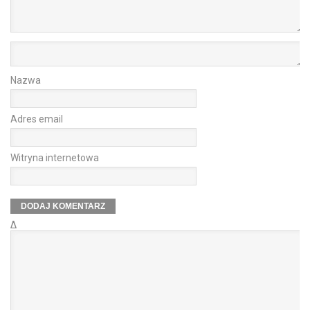
Nazwa
Adres email
Witryna internetowa
Δ