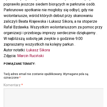
poprawiło jeszcze siedem biorących w parkrunie osób.
Parkrunowe spotkanie nie mogłoby się odbyć, gdy nie
wolontariusze, wśród których debiut przy skanowaniu
zaliczyli Beata Krajewska i Łukasz Sikora, a na stoperze
Rafał Bzdawka. Wszystkim wolontariuszom za pomoc przy
organizacji i przebiegu imprezy serdecznie dziękujemy .
W najbliższą sobotę jak zwykle o godzinie 9.00
zapraszamy wszystkich na kolejny parkun .
Autor notatki:
Łukasz Sikora
Zdjęcia:
Marcin Ruciński
POWIĄZANE TEMATY:
Twój adres email nie zostanie opublikowany.
Wymagane pola są
oznaczone
*
Komentarz
*