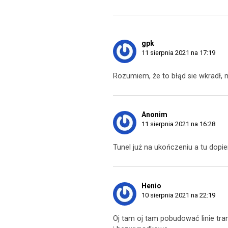
gpk
11 sierpnia 2021 na 17:19
Rozumiem, że to błąd sie wkradł, m
Anonim
11 sierpnia 2021 na 16:28
Tunel już na ukończeniu a tu dopi
Henio
10 sierpnia 2021 na 22:19
Oj tam oj tam pobudować linie tr