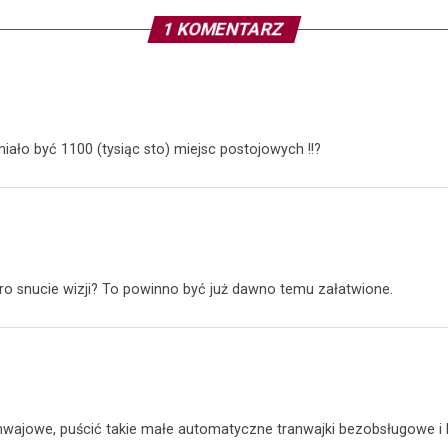
1 KOMENTARZ
iało być 1100 (tysiąc sto) miejsc postojowych !!?
ero snucie wizji? To powinno być już dawno temu załatwione.
anwajowe, puścić takie małe automatyczne tranwajki bezobsługowe i 