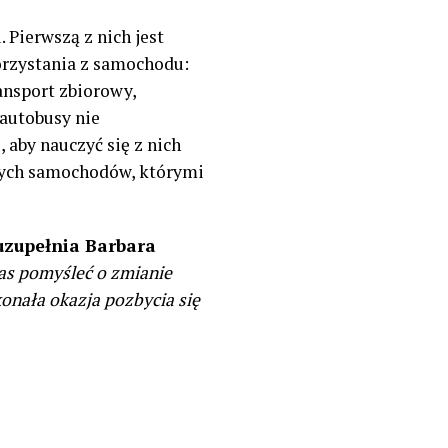
Pierwszą z nich jest
orzystania z samochodu:
ansport zbiorowy,
 autobusy nie
 aby nauczyć się z nich
snych samochodów, którymi
uzupełnia Barbara
zas pomyśleć o zmianie
onała okazja pozbycia się