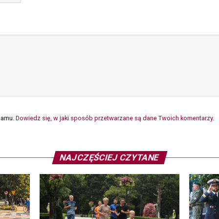
spamu.
Dowiedz się, w jaki sposób przetwarzane są dane Twoich komentarzy.
NAJCZĘŚCIEJ CZYTANE