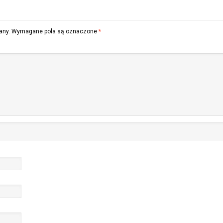
any.
Wymagane pola są oznaczone
*