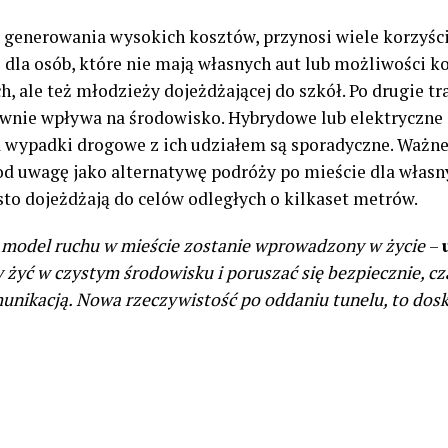
enerowania wysokich kosztów, przynosi wiele korzyści. 
dla osób, które nie mają własnych aut lub możliwości k
, ale też młodzieży dojeżdżającej do szkół. Po drugie tr
ywnie wpływa na środowisko. Hybrydowe lub elektryczne
a wypadki drogowe z ich udziałem są sporadyczne. Ważne,
pod uwagę jako alternatywę podróży po mieście dla wła
to dojeżdżają do celów odległych o kilkaset metrów.
ki model ruchu w mieście zostanie wprowadzony w życie
–
my żyć w czystym środowisku i poruszać się bezpiecznie, c
unikacją. Nowa rzeczywistość po oddaniu tunelu, to dosk