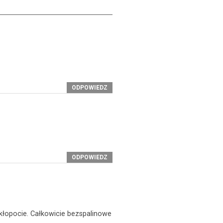
ODPOWIEDZ
ODPOWIEDZ
kłopocie. Całkowicie bezspalinowe