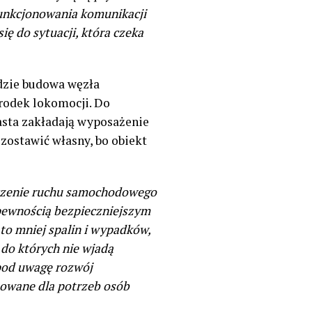
funkcjonowania komunikacji
ię do sytuacji, która czeka
ędzie budowa węzła
rodek lokomocji. Do
iasta zakładają wyposażenie
zostawić własny, bo obiekt
niczenie ruchu samochodowego
 pewnością bezpieczniejszym
 to mniej spalin i wypadków,
 do których nie wjadą
pod uwagę rozwój
sowane dla potrzeb osób