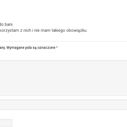
do bani.
korzystam z nich i nie mam takiego obowiązku.
any.
Wymagane pola są oznaczone
*