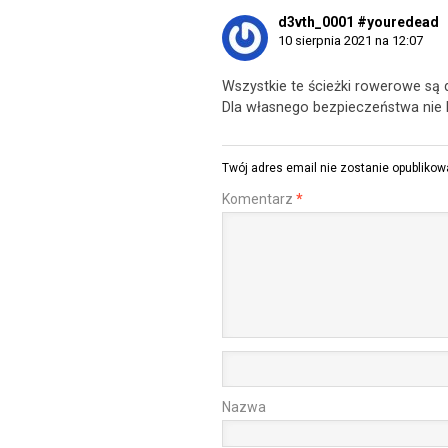
d3vth_0001 #youredead
10 sierpnia 2021 na 12:07
Wszystkie te ścieżki rowerowe są 
Dla własnego bezpieczeństwa nie 
Twój adres email nie zostanie opublikow
Komentarz
*
Nazwa