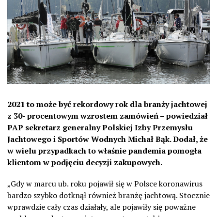
2021 to może być rekordowy rok dla branży jachtowej
z 30- procentowym wzrostem zamówień – powiedział
PAP sekretarz generalny Polskiej Izby Przemysłu
Jachtowego i Sportów Wodnych Michał Bąk. Dodał, że
w wielu przypadkach to właśnie pandemia pomogła
klientom w podjęciu decyzji zakupowych.
„Gdy w marcu ub. roku pojawił się w Polsce koronawirus
bardzo szybko dotknął również branżę jachtową. Stocznie
wprawdzie cały czas działały, ale pojawiły się poważne