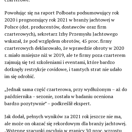
Powołując się na raport Polboatu podsumowujący rok
2020 i prognozujący rok 2021 w branży jachtowej w
Polsce (dot. producentów, dostawców oraz firm
czarterowych), sekretarz Izby Przemysłu Jachtowego
wskazał, że pod względem obrotów, 45 proc. firmy
czarterowych deklarowało, że wprawdzie obroty w 2020
r. miało mniejsze niż w 2019, ale te firmy poza czarterem
zajmują się też szkoleniami i eventami, które bardzo
dotknęły restrykcje covidowe, i tamtych strat nie udało
im się odrobić.
„Jednak sama część czarterowa, przy wydłużonym – aż do
października – sezonie, została w badaniu oceniona
bardzo pozytywnie” – podkreślił ekspert.
Jak dodał, pełnych wyników za 2021 rok jeszcze nie ma,
ale może on okazać się rekordowym dla branży jachtowej.
„Wstępne szacunki oscylują w granicy 30 proc. wzrostu