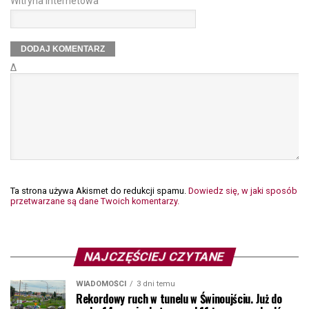
Witryna internetowa
Δ
Ta strona używa Akismet do redukcji spamu.
Dowiedz się, w jaki sposób
przetwarzane są dane Twoich komentarzy.
NAJCZĘŚCIEJ CZYTANE
WIADOMOŚCI
3 dni temu
Rekordowy ruch w tunelu w Świnoujściu. Już do