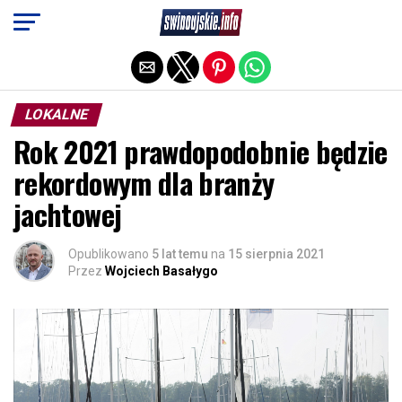
Exit mobile version
LOKALNE
Rok 2021 prawdopodobnie będzie
rekordowym dla branży
jachtowej
Opublikowano
5 lat temu
na
15 sierpnia 2021
Przez
Wojciech Basałygo