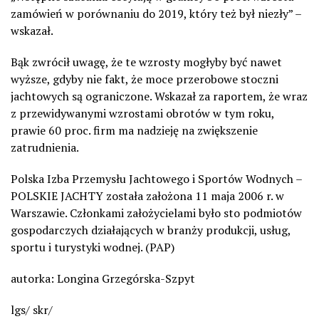
zamówień w porównaniu do 2019, który też był niezły” –
wskazał.
Bąk zwrócił uwagę, że te wzrosty mogłyby być nawet
wyższe, gdyby nie fakt, że moce przerobowe stoczni
jachtowych są ograniczone. Wskazał za raportem, że wraz
z przewidywanymi wzrostami obrotów w tym roku,
prawie 60 proc. firm ma nadzieję na zwiększenie
zatrudnienia.
Polska Izba Przemysłu Jachtowego i Sportów Wodnych –
POLSKIE JACHTY została założona 11 maja 2006 r. w
Warszawie. Członkami założycielami było sto podmiotów
gospodarczych działających w branży produkcji, usług,
sportu i turystyki wodnej. (PAP)
autorka: Longina Grzegórska-Szpyt
lgs/ skr/