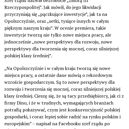
Szef rządu nazwał bezrobocie „zmorą III
Rzeczypospolitej”. Jak mówił, do jego likwidacji
przyczyniają się „pączkujące inwestycje”, jak ta na
Opolszczyźnie, oraz „setki, tysiące innych w całym
pięknym naszym kraju”. W ocenie premiera, takie
inwestycje tworzą nie tylko nowe miejsca pracy, ale
jednocześnie „nowe perspektywy dla rozwoju, nowe
perspektywy dla tworzenia się mocnej, coraz silniejszej
polskiej klasy średniej”.
„Na Opolszczyźnie i w całym kraju tworzą się nowe
miejsca pracy, a ostatnie dane mówią o rekordowym
wzroście gospodarczym. Są to nowe perspektywy dla
rozwoju i tworzenia się mocnej, coraz silniejszej polskiej
klasy średniej. Cieszę się, że są tacy przedsiębiorcy, jak ci z
firmy Dino, i że w trudnych, wymagających branżach
potrafią pokazywać, czym jest konkurencyjność polskiej
gospodarki, i coraz lepiej sobie radzić na rynku polskim i
europejskim” – napisał na Facebooku szef rządu po