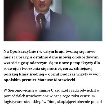
Na Opolszczyźnie i w całym kraju tworzą się nowe
miejsca pracy, a ostatnie dane mówią o rekordowym
wzroście gospodarczym. Są to nowe perspektywy dla
rozwoju i tworzenia się mocnej, coraz silniejszej
polskiej klasy średniej – ocenił podczas wizyty w woj.
opolskim premier Mateusz Morawiecki.
W Sieroniowicach w gminie Ujazd szef rządu odwiedził w
poniedziałek uruchomione wiosną tego roku centrum
logistyczne sieci sklepów Dino, skupiającej obecnie ponad