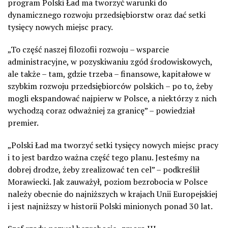
program Polski Ład ma tworzyć warunki do
dynamicznego rozwoju przedsiębiorstw oraz dać setki
tysięcy nowych miejsc pracy.
„To część naszej filozofii rozwoju – wsparcie
administracyjne, w pozyskiwaniu zgód środowiskowych,
ale także – tam, gdzie trzeba – finansowe, kapitałowe w
szybkim rozwoju przedsiębiorców polskich – po to, żeby
mogli ekspandować najpierw w Polsce, a niektórzy z nich
wychodzą coraz odważniej za granicę” – powiedział
premier.
„Polski Ład ma tworzyć setki tysięcy nowych miejsc pracy
i to jest bardzo ważna część tego planu. Jesteśmy na
dobrej drodze, żeby zrealizować ten cel” – podkreślił
Morawiecki. Jak zauważył, poziom bezrobocia w Polsce
należy obecnie do najniższych w krajach Unii Europejskiej
i jest najniższy w historii Polski minionych ponad 30 lat.