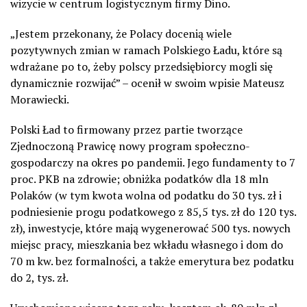
wizycie w centrum logistycznym firmy Dino.
„Jestem przekonany, że Polacy docenią wiele
pozytywnych zmian w ramach Polskiego Ładu, które są
wdrażane po to, żeby polscy przedsiębiorcy mogli się
dynamicznie rozwijać” – ocenił w swoim wpisie Mateusz
Morawiecki.
Polski Ład to firmowany przez partie tworzące
Zjednoczoną Prawicę nowy program społeczno-
gospodarczy na okres po pandemii. Jego fundamenty to 7
proc. PKB na zdrowie; obniżka podatków dla 18 mln
Polaków (w tym kwota wolna od podatku do 30 tys. zł i
podniesienie progu podatkowego z 85,5 tys. zł do 120 tys.
zł), inwestycje, które mają wygenerować 500 tys. nowych
miejsc pracy, mieszkania bez wkładu własnego i dom do
70 m kw. bez formalności, a także emerytura bez podatku
do 2, tys. zł.