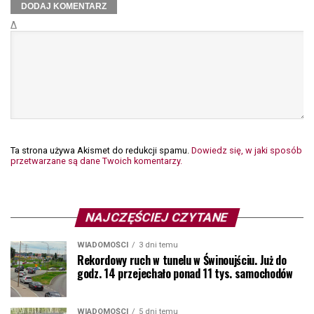
Δ
Ta strona używa Akismet do redukcji spamu.
Dowiedz się, w jaki sposób
przetwarzane są dane Twoich komentarzy.
NAJCZĘŚCIEJ CZYTANE
WIADOMOŚCI
3 dni temu
Rekordowy ruch w tunelu w Świnoujściu. Już do
godz. 14 przejechało ponad 11 tys. samochodów
WIADOMOŚCI
5 dni temu