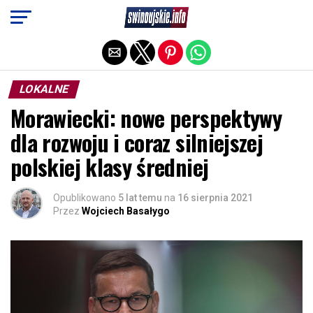
Exit mobile version
LOKALNE
Morawiecki: nowe perspektywy
dla rozwoju i coraz silniejszej
polskiej klasy średniej
Opublikowano
5 lat temu
na
16 sierpnia 2021
Przez
Wojciech Basałygo